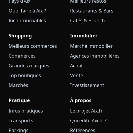
Pays d’Aix
Meilleurs restos
Quoi faire à Aix ?
Restaurants & Bars
Incontournables
Cafés & Brunch
Shopping
Immobilier
Meilleurs commerces
Marché immobilier
Commerces
Agences immobilières
Grandes marques
Achat
Top boutiques
Vente
Marchés
Investissement
Pratique
À propos
Infos pratiques
Le projet Aix.fr
Transports
Qui édite Aix.fr ?
Parkings
Références