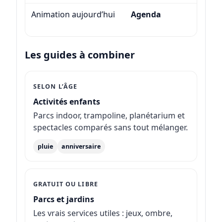
Animation aujourd’hui
Agenda
Va
Les guides à combiner
SELON L’ÂGE
Activités enfants
Parcs indoor, trampoline, planétarium et
spectacles comparés sans tout mélanger.
pluie
anniversaire
GRATUIT OU LIBRE
Parcs et jardins
Les vrais services utiles : jeux, ombre,