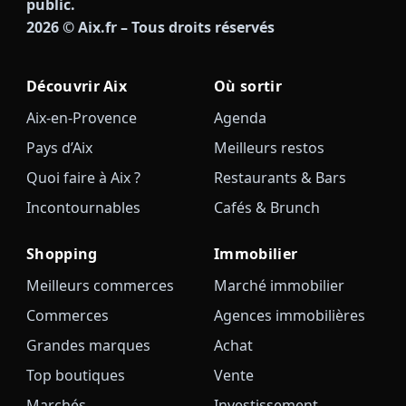
public.
2026
© Aix.fr – Tous droits réservés
Découvrir Aix
Où sortir
Aix-en-Provence
Agenda
Pays d’Aix
Meilleurs restos
Quoi faire à Aix ?
Restaurants & Bars
Incontournables
Cafés & Brunch
Shopping
Immobilier
Meilleurs commerces
Marché immobilier
Commerces
Agences immobilières
Grandes marques
Achat
Top boutiques
Vente
Marchés
Investissement