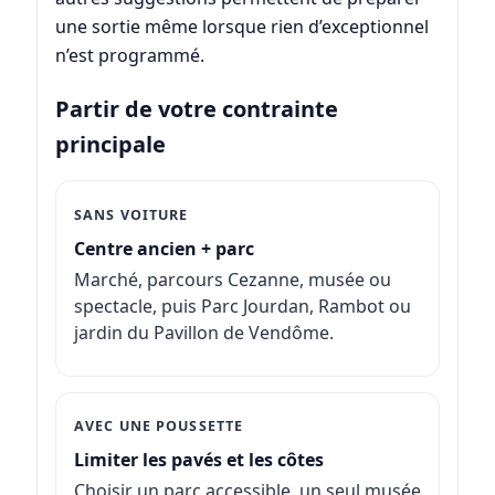
une sortie même lorsque rien d’exceptionnel
n’est programmé.
Partir de votre contrainte
principale
SANS VOITURE
Centre ancien + parc
Marché, parcours Cezanne, musée ou
spectacle, puis Parc Jourdan, Rambot ou
jardin du Pavillon de Vendôme.
AVEC UNE POUSSETTE
Limiter les pavés et les côtes
Choisir un parc accessible, un seul musée