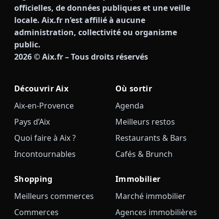
officielles, de données publiques et une veille
locale. Aix.fr n’est affilié à aucune
administration, collectivité ou organisme
public.
2026
© Aix.fr – Tous droits réservés
Découvrir Aix
Où sortir
Aix-en-Provence
Agenda
Pays d’Aix
Meilleurs restos
Quoi faire à Aix ?
Restaurants & Bars
Incontournables
Cafés & Brunch
Shopping
Immobilier
Meilleurs commerces
Marché immobilier
Commerces
Agences immobilières