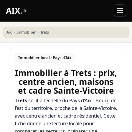
AIX
.
fr
Aix
Immobilier
Trets
Immobilier local · Pays d’Aix
Immobilier à Trets : prix,
centre ancien, maisons
et cadre Sainte-Victoire
Trets
se lit à l’échelle du Pays d’Aix : Bourg de
l’est du territoire, proche de la Sainte-Victoire,
avec centre ancien et cadre résidentiel. Cette
fiche donne une lecture locale pour
comparer les secteurs, préparer une