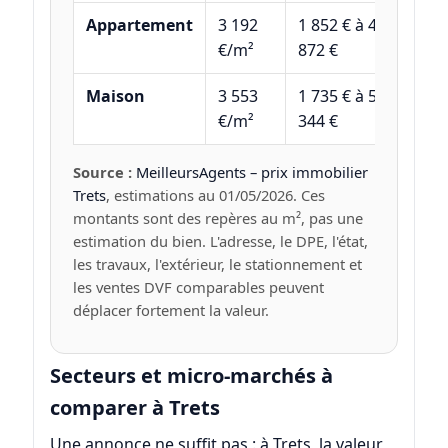
Appartement
3 192
1 852 € à 4
€/m²
872 €
Maison
3 553
1 735 € à 5
€/m²
344 €
Source :
MeilleursAgents – prix immobilier
Trets
, estimations au 01/05/2026. Ces
montants sont des repères au m², pas une
estimation du bien. L'adresse, le DPE, l'état,
les travaux, l'extérieur, le stationnement et
les ventes DVF comparables peuvent
déplacer fortement la valeur.
Secteurs et micro-marchés à
comparer à Trets
Une annonce ne suffit pas : à Trets, la valeur