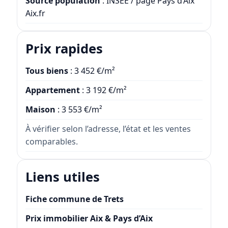
Source population
: INSEE / page Pays d’Aix
Aix.fr
Prix rapides
Tous biens
: 3 452 €/m²
Appartement
: 3 192 €/m²
Maison
: 3 553 €/m²
À vérifier selon l’adresse, l’état et les ventes
comparables.
Liens utiles
Fiche commune de Trets
Prix immobilier Aix & Pays d’Aix