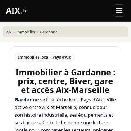
AIX
.
fr
Aix
Immobilier
Gardanne
Immobilier local · Pays d’Aix
Immobilier à Gardanne :
prix, centre, Biver, gare
et accès Aix-Marseille
Gardanne
se lit à l’échelle du Pays d’Aix : Ville
active entre Aix et Marseille, connue pour
son histoire industrielle, ses équipements et
ses liaisons. Cette fiche donne une lecture
locale pour comparer les secteurs, préparer