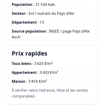
Population
: 21 534 hab.
Secteur
: Est / sud-est du Pays d’Aix
Département
: 13
Source population
: INSEE / page Pays d’Aix
Aix.fr
Prix rapides
Tous biens
: 3 625 €/m²
Appartement
: 3 433 €/m²
Maison
: 3 816 €/m²
À vérifier selon l’adresse, l’état et les ventes
comparables.