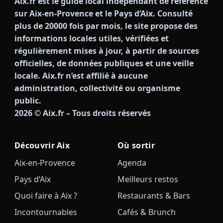
Aix.fr est le guide local indépendant de référence
sur Aix-en-Provence et le Pays d’Aix. Consulté
plus de 20000 fois par mois, le site propose des
informations locales utiles, vérifiées et
régulièrement mises à jour, à partir de sources
officielles, de données publiques et une veille
locale. Aix.fr n’est affilié à aucune
administration, collectivité ou organisme
public.
2026
© Aix.fr – Tous droits réservés
Découvrir Aix
Où sortir
Aix-en-Provence
Agenda
Pays d’Aix
Meilleurs restos
Quoi faire à Aix ?
Restaurants & Bars
Incontournables
Cafés & Brunch