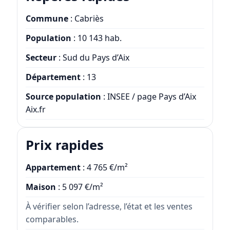
Commune
: Cabriès
Population
: 10 143 hab.
Secteur
: Sud du Pays d’Aix
Département
: 13
Source population
: INSEE / page Pays d’Aix
Aix.fr
Prix rapides
Appartement
: 4 765 €/m²
Maison
: 5 097 €/m²
À vérifier selon l’adresse, l’état et les ventes
comparables.