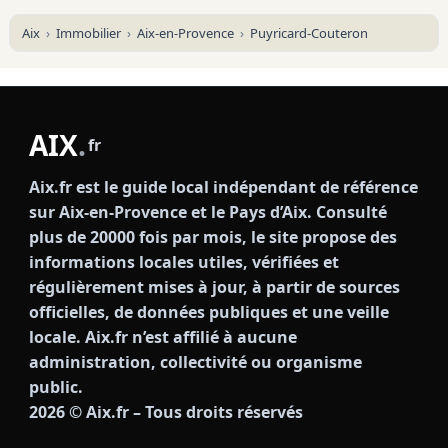
Aix
Immobilier
Aix-en-Provence
Puyricard-Couteron
AIX
.
fr
Aix.fr est le guide local indépendant de référence
sur Aix-en-Provence et le Pays d’Aix. Consulté
plus de 20000 fois par mois, le site propose des
informations locales utiles, vérifiées et
régulièrement mises à jour, à partir de sources
officielles, de données publiques et une veille
locale. Aix.fr n’est affilié à aucune
administration, collectivité ou organisme
public.
2026
© Aix.fr – Tous droits réservés