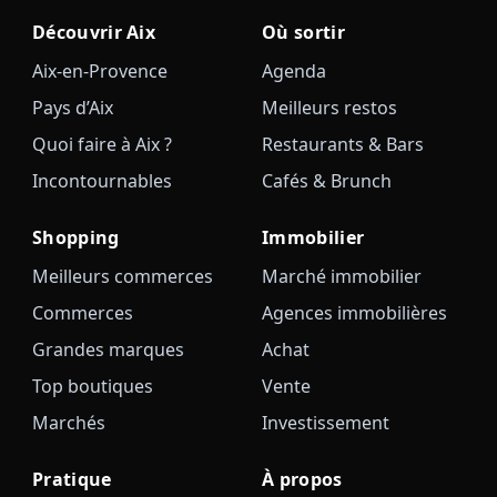
Découvrir Aix
Où sortir
Aix-en-Provence
Agenda
Pays d’Aix
Meilleurs restos
Quoi faire à Aix ?
Restaurants & Bars
Incontournables
Cafés & Brunch
Shopping
Immobilier
Meilleurs commerces
Marché immobilier
Commerces
Agences immobilières
Grandes marques
Achat
Top boutiques
Vente
Marchés
Investissement
Pratique
À propos