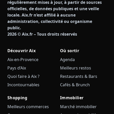
régulièrement mises à jour, à partir de sources
officielles, de données publiques et une veille
locale. Aix.fr n’est affilié à aucune
administration, collectivité ou organisme
public.
2026
© Aix.fr – Tous droits réservés
Découvrir Aix
Où sortir
Aix-en-Provence
Agenda
Pays d’Aix
Meilleurs restos
Quoi faire à Aix ?
Restaurants & Bars
Incontournables
Cafés & Brunch
Shopping
Immobilier
Meilleurs commerces
Marché immobilier