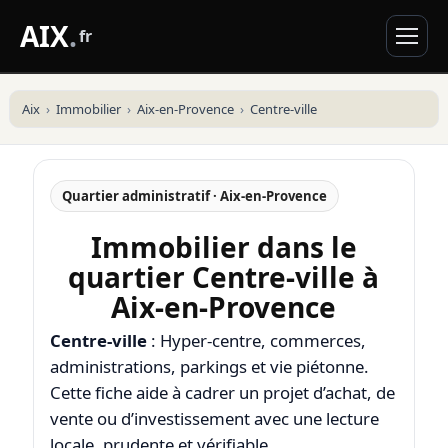
AIX
.
fr
Aix
Immobilier
Aix-en-Provence
Centre-ville
Quartier administratif · Aix-en-Provence
Immobilier dans le
quartier Centre-ville à
Aix-en-Provence
Centre-ville
: Hyper-centre, commerces,
administrations, parkings et vie piétonne.
Cette fiche aide à cadrer un projet d’achat, de
vente ou d’investissement avec une lecture
locale, prudente et vérifiable.