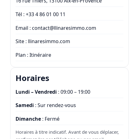
16 rue Thiers, 13100 Aix-en-Provence
Tél :
+33 4 86 01 00 11
Email :
contact@llinaresimmo.com
Site :
llinaresimmo.com
Plan :
Itinéraire
Horaires
Lundi – Vendredi
: 09:00 – 19:00
Samedi
: Sur rendez-vous
Dimanche
: Fermé
Horaires à titre indicatif. Avant de vous déplacer,