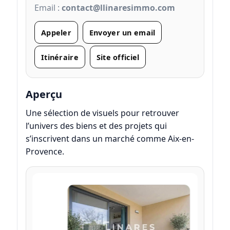
Email :
contact@llinaresimmo.com
Appeler
Envoyer un email
Itinéraire
Site officiel
Aperçu
Une sélection de visuels pour retrouver
l’univers des biens et des projets qui
s’inscrivent dans un marché comme Aix-en-
Provence.