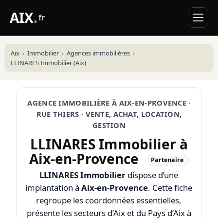
AIX
.
fr
Aix
Immobilier
Agences immobilières
LLINARES Immobilier (Aix)
AGENCE IMMOBILIÈRE À AIX-EN-PROVENCE ·
RUE THIERS · VENTE, ACHAT, LOCATION,
GESTION
LLINARES Immobilier à
Aix-en-Provence
Partenaire
LLINARES Immobilier
dispose d’une
implantation à
Aix-en-Provence
. Cette fiche
regroupe les coordonnées essentielles,
présente les secteurs d’Aix et du Pays d’Aix à