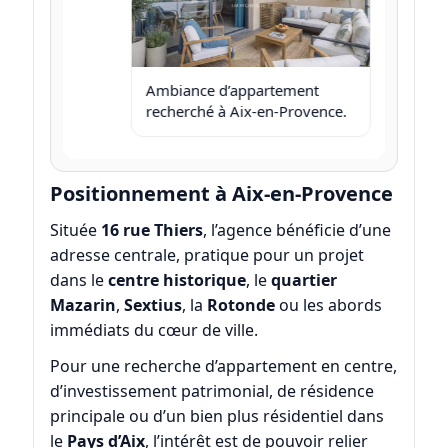
t
Ambiance d’appartement
P
recherché à Aix-en-Provence.
u
Positionnement à Aix-en-Provence
Située
16 rue Thiers
, l’agence bénéficie d’une
adresse centrale, pratique pour un projet
dans le
centre historique
, le
quartier
Mazarin
,
Sextius
, la
Rotonde
ou les abords
immédiats du cœur de ville.
Pour une recherche d’appartement en centre,
d’investissement patrimonial, de résidence
principale ou d’un bien plus résidentiel dans
le
Pays d’Aix
, l’intérêt est de pouvoir relier