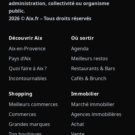
administration, collectivité ou organisme
public.
2026
© Aix.fr – Tous droits réservés
Découvrir Aix
Où sortir
Aix-en-Provence
Agenda
Pays d’Aix
Meilleurs restos
Quoi faire à Aix ?
Restaurants & Bars
Incontournables
Cafés & Brunch
Shopping
Immobilier
Meilleurs commerces
Marché immobilier
Commerces
Agences immobilières
Grandes marques
Achat
Top boutiques
Vente