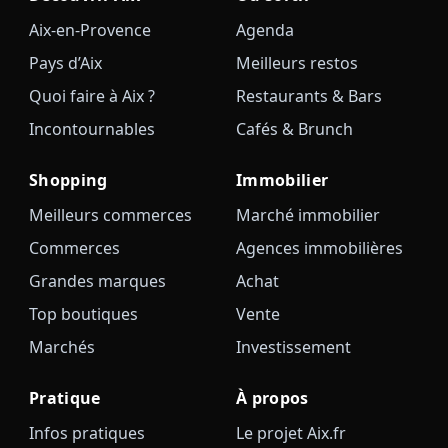
Aix-en-Provence
Agenda
Pays d’Aix
Meilleurs restos
Quoi faire à Aix ?
Restaurants & Bars
Incontournables
Cafés & Brunch
Shopping
Immobilier
Meilleurs commerces
Marché immobilier
Commerces
Agences immobilières
Grandes marques
Achat
Top boutiques
Vente
Marchés
Investissement
Pratique
À propos
Infos pratiques
Le projet Aix.fr