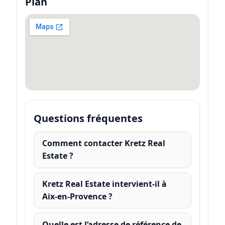
Plan
Questions fréquentes
Comment contacter Kretz Real
Estate ?
Kretz Real Estate intervient-il à
Aix-en-Provence ?
Quelle est l’adresse de référence de