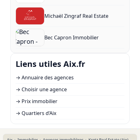
Michaël Zingraf Real Estate
Bec Capron Immobilier
Liens utiles Aix.fr
→
Annuaire des agences
→
Choisir une agence
→
Prix immobilier
→
Quartiers d’Aix
Aix
Immobilier
Agences immobilières
Kretz Real Estate (Aix)