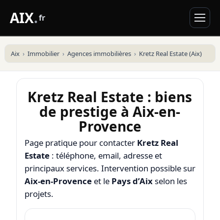
AIX
.
fr
Aix
Immobilier
Agences immobilières
Kretz Real Estate (Aix)
Kretz Real Estate : biens
de prestige à Aix-en-
Provence
Page pratique pour contacter
Kretz Real
Estate
: téléphone, email, adresse et
principaux services. Intervention possible sur
Aix-en-Provence
et le
Pays d’Aix
selon les
projets.