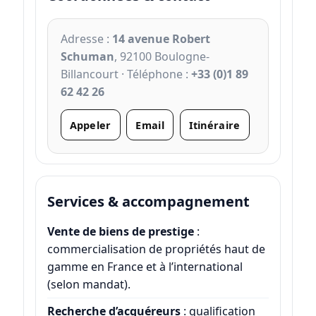
Adresse :
14 avenue Robert
Schuman
, 92100 Boulogne-
Billancourt · Téléphone :
+33 (0)1 89
62 42 26
Appeler
Email
Itinéraire
Services & accompagnement
Vente de biens de prestige
:
commercialisation de propriétés haut de
gamme en France et à l’international
(selon mandat).
Recherche d’acquéreurs
: qualification