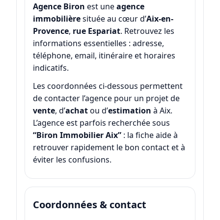
Agence Biron
est une
agence
immobilière
située au cœur d’
Aix-en-
Provence
,
rue Espariat
. Retrouvez les
informations essentielles : adresse,
téléphone, email, itinéraire et horaires
indicatifs.
Les coordonnées ci-dessous permettent
de contacter l’agence pour un projet de
vente
, d’
achat
ou d’
estimation
à Aix.
L’agence est parfois recherchée sous
“Biron Immobilier Aix”
: la fiche aide à
retrouver rapidement le bon contact et à
éviter les confusions.
Coordonnées & contact