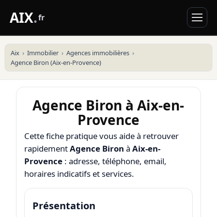
AIX
.
fr
Aix
Immobilier
Agences immobilières
Agence Biron (Aix-en-Provence)
Agence Biron à Aix-en-
Provence
Cette fiche pratique vous aide à retrouver
rapidement
Agence Biron
à
Aix-en-
Provence
: adresse, téléphone, email,
horaires indicatifs et services.
Présentation