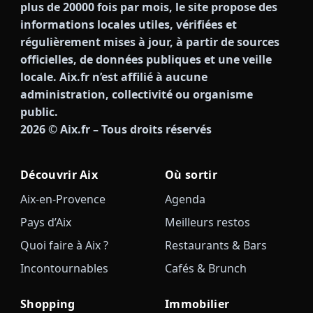
plus de 20000 fois par mois, le site propose des
informations locales utiles, vérifiées et
régulièrement mises à jour, à partir de sources
officielles, de données publiques et une veille
locale. Aix.fr n’est affilié à aucune
administration, collectivité ou organisme
public.
2026
© Aix.fr – Tous droits réservés
Découvrir Aix
Où sortir
Aix-en-Provence
Agenda
Pays d’Aix
Meilleurs restos
Quoi faire à Aix ?
Restaurants & Bars
Incontournables
Cafés & Brunch
Shopping
Immobilier