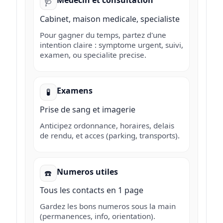
Medecin et consultation
🩺
Cabinet, maison medicale, specialiste
Pour gagner du temps, partez d'une
intention claire : symptome urgent, suivi,
examen, ou specialite precise.
Examens
🧪
Prise de sang et imagerie
Anticipez ordonnance, horaires, delais
de rendu, et acces (parking, transports).
Numeros utiles
☎️
Tous les contacts en 1 page
Gardez les bons numeros sous la main
(permanences, info, orientation).