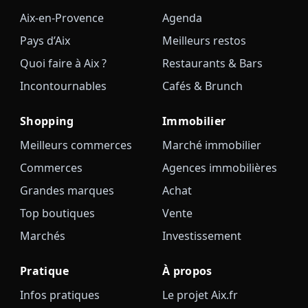
Aix-en-Provence
Agenda
Pays d’Aix
Meilleurs restos
Quoi faire à Aix ?
Restaurants & Bars
Incontournables
Cafés & Brunch
Shopping
Immobilier
Meilleurs commerces
Marché immobilier
Commerces
Agences immobilières
Grandes marques
Achat
Top boutiques
Vente
Marchés
Investissement
Pratique
À propos
Infos pratiques
Le projet Aix.fr