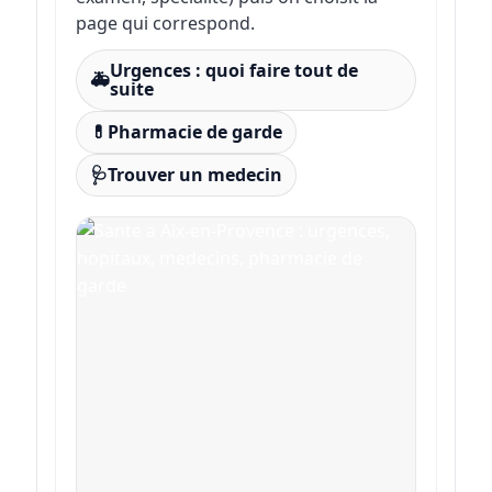
page qui correspond.
Urgences : quoi faire tout de
🚑
suite
💊
Pharmacie de garde
🩺
Trouver un medecin