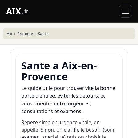
AIX
.
fr
Aix
Pratique
Sante
Sante a Aix-en-
Provence
Le guide utile pour trouver vite la bonne
porte d'entree, eviter les detours, et
vous orienter entre urgences,
consultations et examens.
Repere simple : urgence vitale, on
appelle. Sinon, on clarifie le besoin (soin,
examen, specialite) puis on choisit la