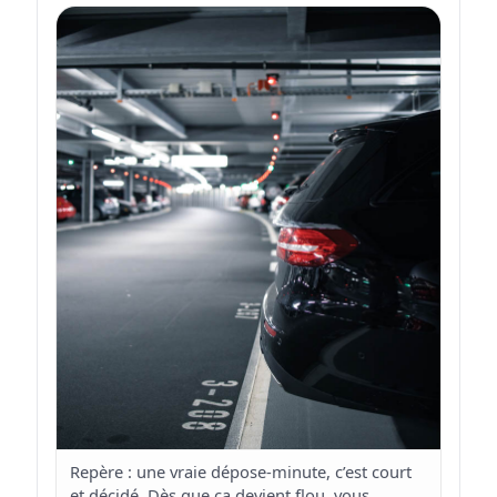
Repère : une vraie dépose-minute, c’est court
et décidé. Dès que ça devient flou, vous