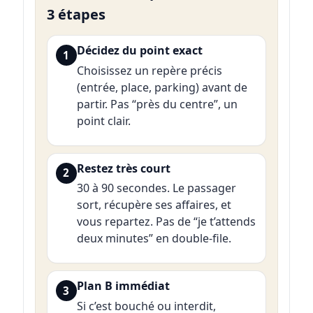
3 étapes
Décidez du point exact
1
Choisissez un repère précis
(entrée, place, parking) avant de
partir. Pas “près du centre”, un
point clair.
Restez très court
2
30 à 90 secondes. Le passager
sort, récupère ses affaires, et
vous repartez. Pas de “je t’attends
deux minutes” en double-file.
Plan B immédiat
3
Si c’est bouché ou interdit,