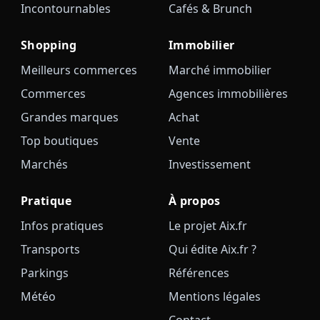
Incontournables
Cafés & Brunch
Shopping
Immobilier
Meilleurs commerces
Marché immobilier
Commerces
Agences immobilières
Grandes marques
Achat
Top boutiques
Vente
Marchés
Investissement
Pratique
À propos
Infos pratiques
Le projet Aix.fr
Transports
Qui édite Aix.fr ?
Parkings
Références
Météo
Mentions légales
Contact