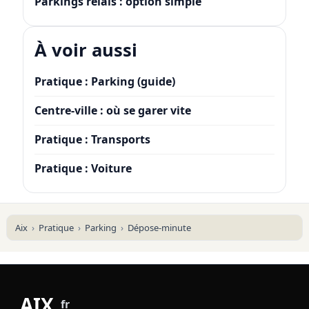
Parkings relais : option simple
À voir aussi
Pratique : Parking (guide)
Centre-ville : où se garer vite
Pratique : Transports
Pratique : Voiture
Aix
Pratique
Parking
Dépose-minute
AIX
.
fr