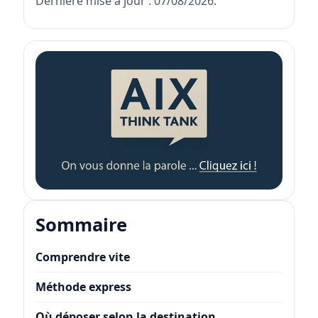
Dernière mise à jour : 07/08/2026.
Sommaire
Comprendre vite
Méthode express
Où déposer selon la destination