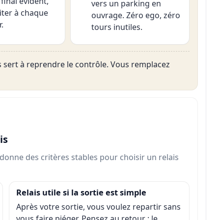
 final évident,
vers un parking en
iter à chaque
ouvrage. Zéro ego, zéro
.
tours inutiles.
lais sert à reprendre le contrôle. Vous remplacez
is
onne des critères stables pour choisir un relais
Relais utile si la sortie est simple
Après votre sortie, vous voulez repartir sans
vous faire piéger. Pensez au retour : le