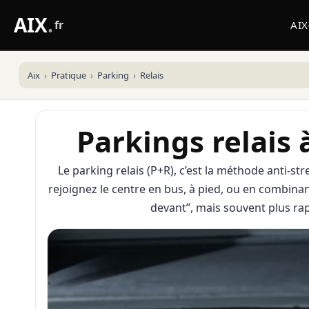
AIX
.
fr
AI
Aix
Pratique
Parking
Relais
Parkings relais
Le parking relais (P+R), c’est la méthode anti-st
rejoignez le centre en bus, à pied, ou en combina
devant”, mais souvent plus rapid