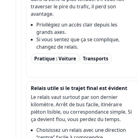
traverser le pire du trafic, il perd son
avantage.
Privilégiez un accès clair depuis les
grands axes.
Si vous sentez que ça se complique,
changez de relais.
Pratique : Voiture
Transports
Relais utile si le trajet final est évident
Le relais vaut surtout par son dernier
kilomètre. Arrêt de bus facile, itinéraire
piéton lisible, ou correspondance simple. Si
ça devient flou, vous perdez du temps.
Choisissez un relais avec une direction
“centre” facile à comprendre.