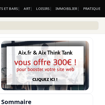
S ET BARS
ART
LOISIRS
IMMOBILIER
PRATIQUE
Sommaire