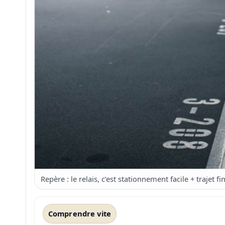
Repère : le relais, c’est stationnement facile + trajet f
Comprendre vite