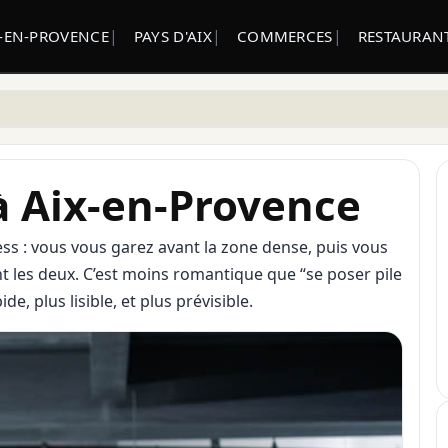
X-EN-PROVENCE
PAYS D'AIX
COMMERCES
RESTAURANT
 à Aix-en-Provence
ress : vous vous garez avant la zone dense, puis vous
nt les deux. C’est moins romantique que “se poser pile
e, plus lisible, et plus prévisible.