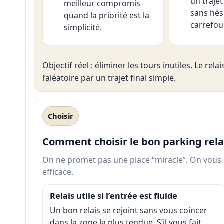
un trajet
meilleur compromis
sans hés
quand la priorité est la
carrefour
simplicité.
Objectif réel : éliminer les tours inutiles. Le re
l’aléatoire par un trajet final simple.
Choisir
Comment choisir le bon parking rela
On ne promet pas une place “miracle”. On vous d
efficace.
Relais utile si l’entrée est fluide
Un bon relais se rejoint sans vous coincer
dans la zone la plus tendue. S’il vous fait