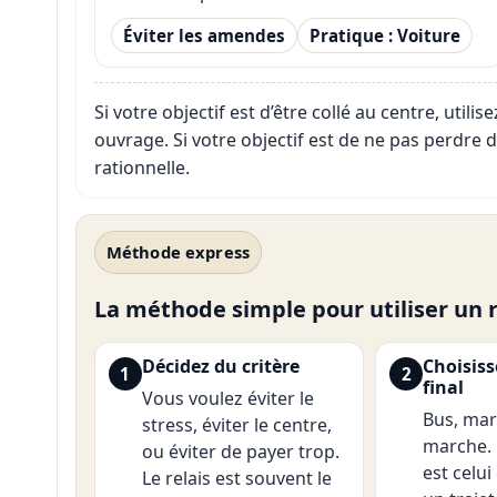
Éviter les amendes
Pratique : Voiture
Si votre objectif est d’être collé au centre, util
ouvrage. Si votre objectif est de ne pas perdre d
rationnelle.
Méthode express
La méthode simple pour utiliser un r
Décidez du critère
Choisiss
1
2
final
Vous voulez éviter le
Bus, mar
stress, éviter le centre,
marche. 
ou éviter de payer trop.
est celu
Le relais est souvent le