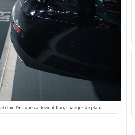
inal clair. Dès que ça devient flou, changez de plan.