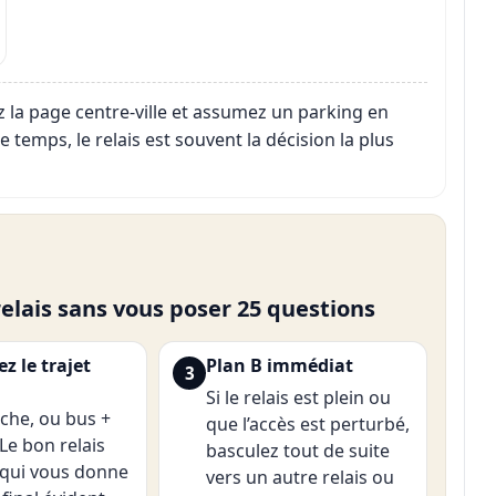
isez la page centre-ville et assumez un parking en
e temps, le relais est souvent la décision la plus
elais sans vous poser 25 questions
ez le trajet
Plan B immédiat
3
Si le relais est plein ou
che, ou bus +
que l’accès est perturbé,
Le bon relais
basculez tout de suite
i qui vous donne
vers un autre relais ou