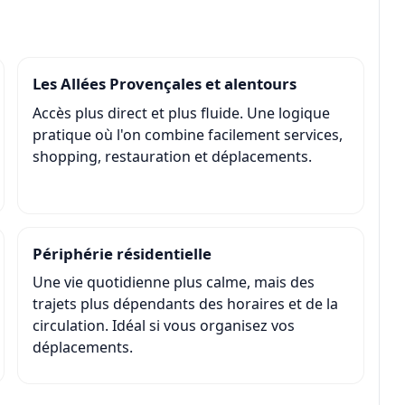
Les Allées Provençales et alentours
Accès plus direct et plus fluide. Une logique
pratique où l'on combine facilement services,
shopping, restauration et déplacements.
Périphérie résidentielle
Une vie quotidienne plus calme, mais des
trajets plus dépendants des horaires et de la
circulation. Idéal si vous organisez vos
déplacements.