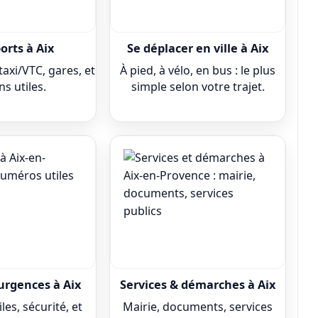
orts à Aix
Se déplacer en ville à Aix
taxi/VTC, gares, et
À pied, à vélo, en bus : le plus
ns utiles.
simple selon votre trajet.
urgences à Aix
Services & démarches à Aix
es, sécurité, et
Mairie, documents, services