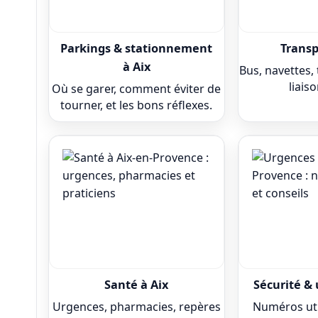
Parkings & stationnement
Transp
à Aix
Bus, navettes, 
liaiso
Où se garer, comment éviter de
tourner, et les bons réflexes.
Santé à Aix
Sécurité & 
Urgences, pharmacies, repères
Numéros util