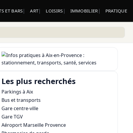
S ET BARS
ART
LOISIRS
IMMOBILIER
PRATIQUE
Les plus recherchés
Parkings à Aix
Bus et transports
Gare centre-ville
Gare TGV
Aéroport Marseille Provence