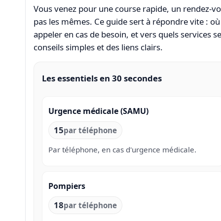
Vous venez pour une course rapide, un rendez-vous
pas les mêmes. Ce guide sert à répondre vite : où
appeler en cas de besoin, et vers quels services se t
conseils simples et des liens clairs.
Les essentiels en 30 secondes
Urgence médicale (SAMU)
15
par téléphone
Par téléphone, en cas d'urgence médicale.
Pompiers
18
par téléphone