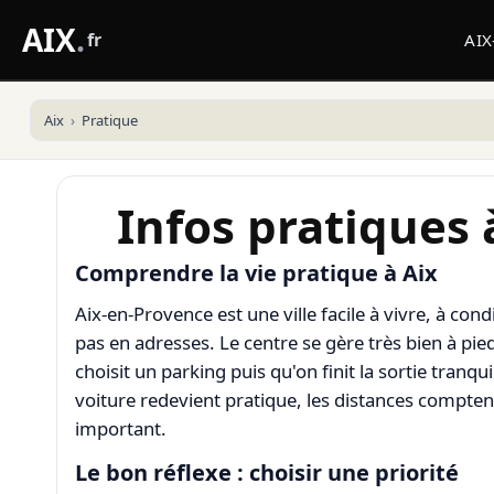
AIX
.
fr
AI
Aix
Pratique
Infos pratiques
Comprendre la vie pratique à Aix
Aix-en-Provence est une ville facile à vivre, à cond
pas en adresses. Le centre se gère très bien à pi
choisit un parking puis qu'on finit la sortie tranqu
voiture redevient pratique, les distances comptent
important.
Le bon réflexe : choisir une priorité