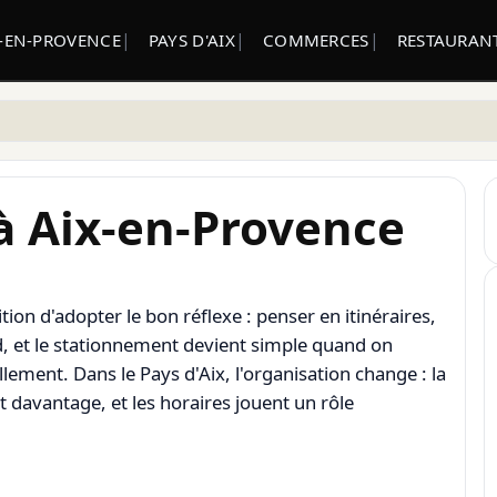
X-EN-PROVENCE
PAYS D'AIX
COMMERCES
RESTAURANT
 à Aix-en-Provence
ition d'adopter le bon réflexe : penser en itinéraires,
ed, et le stationnement devient simple quand on
illement. Dans le Pays d'Aix, l'organisation change : la
 davantage, et les horaires jouent un rôle