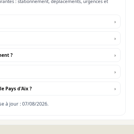
urantes : stationnement, déplacements, urgences et
ment ?
e Pays d'Aix ?
se à jour : 07/08/2026.