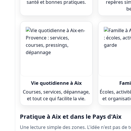
santé et bonnes pratiques.
repères sim
be
Vie quotidienne à Aix
Famil
Courses, services, dépannage,
Écoles, activi
et tout ce qui facilite la vie.
et organisat
Pratique à Aix et dans le Pays d'Aix
Une lecture simple des zones. L'idée n'est pas de to