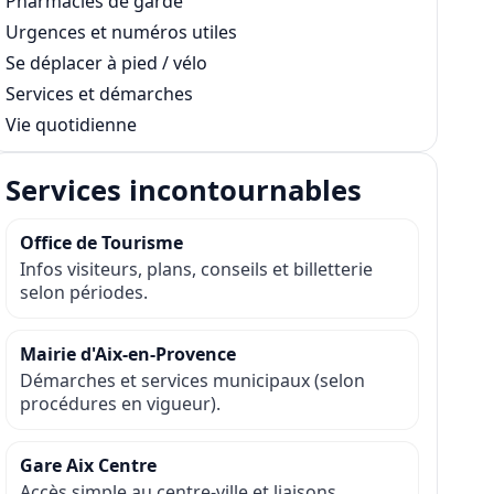
Pharmacies de garde
Urgences et numéros utiles
Se déplacer à pied / vélo
Services et démarches
Vie quotidienne
Services incontournables
Office de Tourisme
Infos visiteurs, plans, conseils et billetterie
selon périodes.
Mairie d'Aix-en-Provence
Démarches et services municipaux (selon
procédures en vigueur).
Gare Aix Centre
Accès simple au centre-ville et liaisons