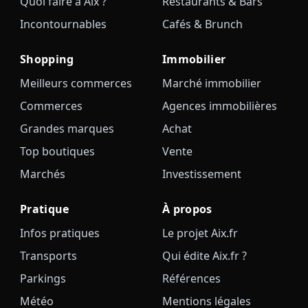
Quoi faire à Aix ?
Restaurants & Bars
Incontournables
Cafés & Brunch
Shopping
Immobilier
Meilleurs commerces
Marché immobilier
Commerces
Agences immobilières
Grandes marques
Achat
Top boutiques
Vente
Marchés
Investissement
Pratique
À propos
Infos pratiques
Le projet Aix.fr
Transports
Qui édite Aix.fr ?
Parkings
Références
Météo
Mentions légales