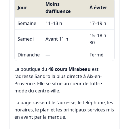
Moins
Jour
À éviter
d’affluence
Semaine
11–13 h
17–19 h
15–18 h
Samedi
Avant 11 h
30
Dimanche
—
Fermé
La boutique du
48 cours Mirabeau
est
l’adresse Sandro la plus directe à Aix-en-
Provence. Elle se situe au cœur de l’offre
mode du centre-ville.
La page rassemble l’adresse, le téléphone, les
horaires, le plan et les principaux services mis
en avant par la marque.