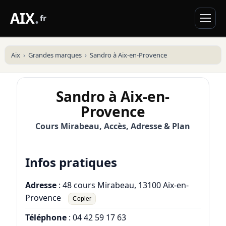
AIX
.
fr
Aix
Grandes marques
Sandro à Aix-en-Provence
Sandro à Aix-en-
Provence
Cours Mirabeau, Accès, Adresse & Plan
Infos pratiques
Adresse
: 48 cours Mirabeau, 13100 Aix-en-
Provence
Copier
Téléphone
:
04 42 59 17 63