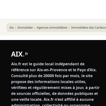
Aix
Immobilier
Agences immobilières
Immobilière des Cardeur
AIX
.
fr
Aix.fr est le guide local indépendant de
référence sur Aix-en-Provence et le Pays d’Aix.
Consulté plus de 20000 fois par mois, le site
propose des informations locales utiles,
vérifiées et régulièrement mises à jour, à partir
de sources officielles, de données publiques et
une veille locale. Aix.fr n’est affilié à aucune
administration, collectivité ou organisme