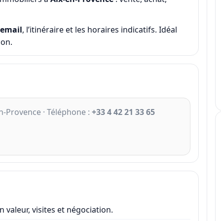
email
, l’itinéraire et les horaires indicatifs. Idéal
ion.
en-Provence · Téléphone :
+33 4 42 21 33 65
 valeur, visites et négociation.