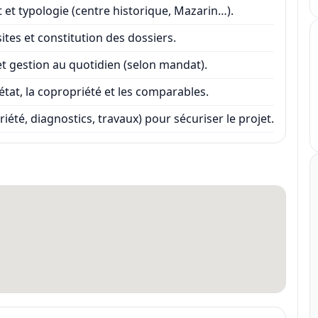
t et typologie (centre historique, Mazarin…).
ites et constitution des dossiers.
 et gestion au quotidien (selon mandat).
l’état, la copropriété et les comparables.
iété, diagnostics, travaux) pour sécuriser le projet.