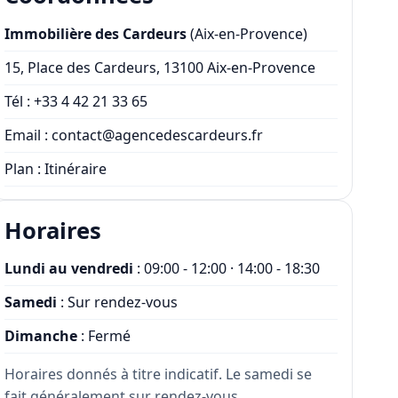
Immobilière des Cardeurs
(Aix-en-Provence)
15, Place des Cardeurs, 13100 Aix-en-Provence
Tél :
+33 4 42 21 33 65
Email :
contact@agencedescardeurs.fr
Plan :
Itinéraire
Horaires
Lundi au vendredi
: 09:00 - 12:00 · 14:00 - 18:30
Samedi
: Sur rendez-vous
Dimanche
: Fermé
Horaires donnés à titre indicatif. Le samedi se
fait généralement sur rendez-vous.