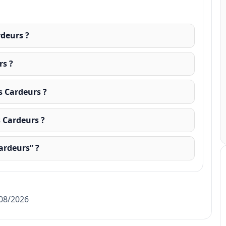
rdeurs ?
rs ?
s Cardeurs ?
s Cardeurs ?
ardeurs” ?
/08/2026