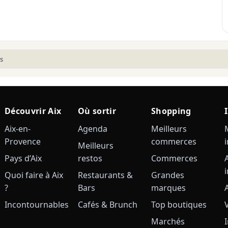
s
Découvrir Aix
Où sortir
Shopping
Aix-en-
Agenda
Meilleurs
Provence
commerces
Meilleurs
Pays d’Aix
restos
Commerces
Quoi faire à Aix
Restaurants &
Grandes
?
Bars
marques
Incontournables
Cafés & Brunch
Top boutiques
Marchés