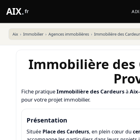
AIX
.
fr
AI
Aix
Immobilier
Agences immobilières
Immobilière des Cardeur
Immobilière des 
Pro
Fiche pratique
Immobilière des Cardeurs
à
Aix
pour votre projet immobilier.
Présentation
Située
Place des Cardeurs
, en plein cœur du
ce
accompagne les particuliers dans leurs projets