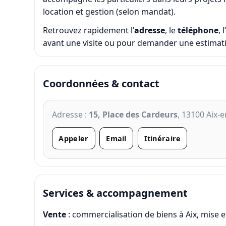
location et gestion (selon mandat).
Retrouvez rapidement l’
adresse
, le
téléphone
, l’
avant une visite ou pour demander une estimat
Coordonnées & contact
Adresse :
15, Place des Cardeurs
, 13100 Aix-
Appeler
Email
Itinéraire
Services & accompagnement
Vente
: commercialisation de biens à Aix, mise en