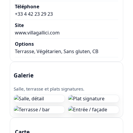
Téléphone
+33 4 42 23 29 23
Site
www.villagallici.com
Options
Terrasse, Végétarien, Sans gluten, CB
Galerie
Salle, terrasse et plats signatures.
Carte