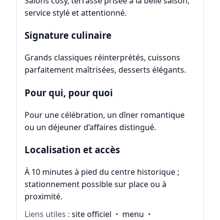
Salons cosy, terrasse prisée à la belle saison,
service stylé et attentionné.
Signature culinaire
Grands classiques réinterprétés, cuissons
parfaitement maîtrisées, desserts élégants.
Pour qui, pour quoi
Pour une célébration, un dîner romantique
ou un déjeuner d’affaires distingué.
Localisation et accès
À 10 minutes à pied du centre historique ;
stationnement possible sur place ou à
proximité.
Liens utiles :
site officiel
•
menu
•