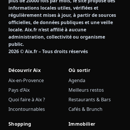
plus de 20000 fois par mois, le site propose des
informations locales utiles, vérifiées et
régulièrement mises à jour, à partir de sources
officielles, de données publiques et une veille
locale. Aix.fr n’est affilié à aucune
administration, collectivité ou organisme
public.
2026
© Aix.fr – Tous droits réservés
Découvrir Aix
Où sortir
Aix-en-Provence
Agenda
Pays d’Aix
Meilleurs restos
Quoi faire à Aix ?
Restaurants & Bars
Incontournables
Cafés & Brunch
Shopping
Immobilier