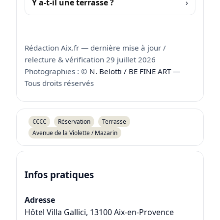
Y a-t-il une terrasse ?
Rédaction Aix.fr — dernière mise à jour /
relecture & vérification 29 juillet 2026
Photographies : ©
N. Belotti / BE FINE ART
—
Tous droits réservés
€€€€
Réservation
Terrasse
Avenue de la Violette / Mazarin
Infos pratiques
Adresse
Hôtel Villa Gallici
,
13100
Aix-en-Provence