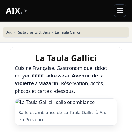
AIX
.
fr
Aix
Restaurants & Bars
La Taula Gallici
La Taula Gallici
Cuisine Française, Gastronomique, ticket
moyen €€€€, adresse au
Avenue de la
Violette / Mazarin
. Réservation, accès,
photos et carte ci-dessous.
Salle et ambiance de La Taula Gallici à Aix-
en-Provence.