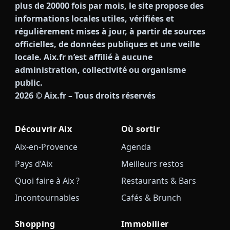
plus de 20000 fois par mois, le site propose des
informations locales utiles, vérifiées et
régulièrement mises à jour, à partir de sources
officielles, de données publiques et une veille
locale. Aix.fr n’est affilié à aucune
administration, collectivité ou organisme
public.
2026
© Aix.fr – Tous droits réservés
Découvrir Aix
Où sortir
Aix-en-Provence
Agenda
Pays d’Aix
Meilleurs restos
Quoi faire à Aix ?
Restaurants & Bars
Incontournables
Cafés & Brunch
Shopping
Immobilier