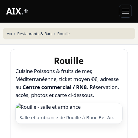
AIX
.
fr
Aix
Restaurants & Bars
Rouille
Rouille
Cuisine Poissons & fruits de mer,
Méditerranéenne, ticket moyen €€, adresse
au
Centre commercial / RN8
. Réservation,
accès, photos et carte ci-dessous.
Salle et ambiance de Rouille à Bouc-Bel-Air.