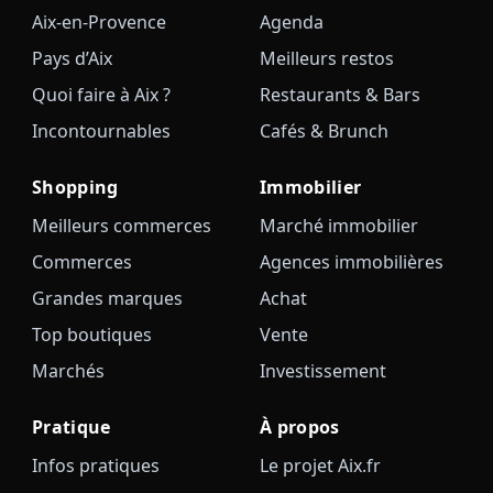
Aix-en-Provence
Agenda
Pays d’Aix
Meilleurs restos
Quoi faire à Aix ?
Restaurants & Bars
Incontournables
Cafés & Brunch
Shopping
Immobilier
Meilleurs commerces
Marché immobilier
Commerces
Agences immobilières
Grandes marques
Achat
Top boutiques
Vente
Marchés
Investissement
Pratique
À propos
Infos pratiques
Le projet Aix.fr