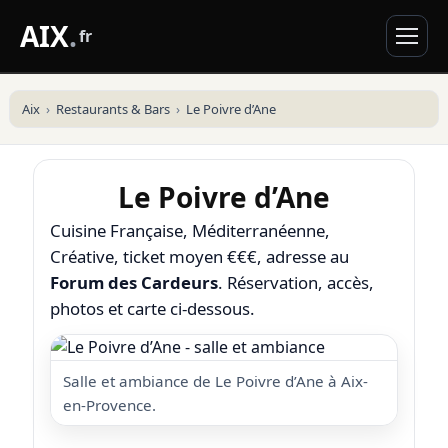
AIX
.
fr
Aix
Restaurants & Bars
Le Poivre d’Ane
Le Poivre d’Ane
Cuisine Française, Méditerranéenne,
Créative, ticket moyen €€€, adresse au
Forum des Cardeurs
. Réservation, accès,
photos et carte ci-dessous.
Salle et ambiance de Le Poivre d’Ane à Aix-
en-Provence.