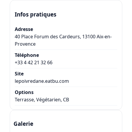
Infos pratiques
Adresse
40 Place Forum des Cardeurs
,
13100
Aix-en-
Provence
Téléphone
+33 4 42 21 32 66
Site
lepoivredane.eatbu.com
Options
Terrasse, Végétarien, CB
Galerie