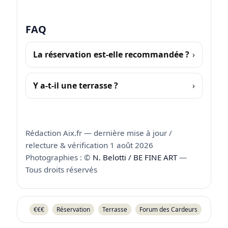
FAQ
La réservation est-elle recommandée ?
Y a-t-il une terrasse ?
Rédaction Aix.fr — dernière mise à jour /
relecture & vérification 1 août 2026
Photographies : ©
N. Belotti / BE FINE ART
—
Tous droits réservés
€€€
Réservation
Terrasse
Forum des Cardeurs