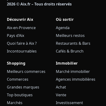
2026
© Aix.fr – Tous droits réservés
Découvrir Aix
Où sortir
Aix-en-Provence
Agenda
Pays d’Aix
Meilleurs restos
Quoi faire à Aix ?
Restaurants & Bars
Incontournables
Cafés & Brunch
Shopping
Immobilier
Meilleurs commerces
Marché immobilier
Commerces
Agences immobilières
Grandes marques
Achat
Top boutiques
Vente
Marchés
Investissement