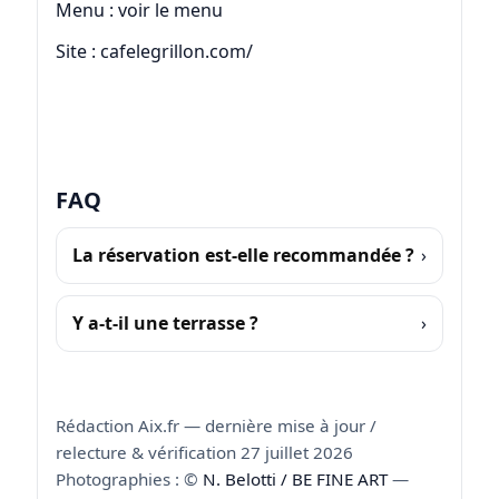
Menu :
voir le menu
Site :
cafelegrillon.com/
FAQ
La réservation est-elle recommandée ?
Y a-t-il une terrasse ?
Rédaction Aix.fr — dernière mise à jour /
relecture & vérification 27 juillet 2026
Photographies : ©
N. Belotti / BE FINE ART
—