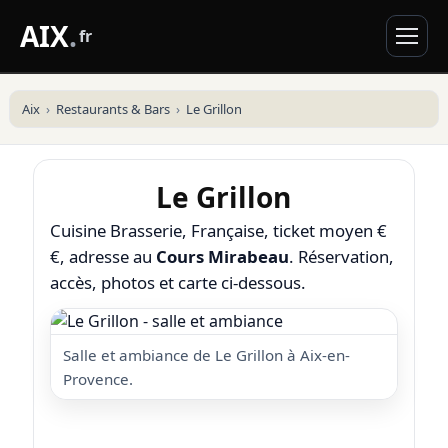
AIX
.
fr
Aix
Restaurants & Bars
Le Grillon
Le Grillon
Cuisine Brasserie, Française, ticket moyen €
€, adresse au
Cours Mirabeau
. Réservation,
accès, photos et carte ci-dessous.
Salle et ambiance de Le Grillon à Aix-en-
Provence.