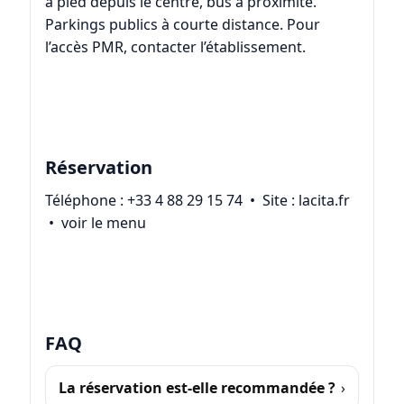
à pied depuis le centre, bus à proximité.
Parkings publics à courte distance. Pour
l’accès PMR, contacter l’établissement.
Réservation
Téléphone :
+33 4 88 29 15 74
• Site :
lacita.fr
•
voir le menu
FAQ
La réservation est-elle recommandée ?