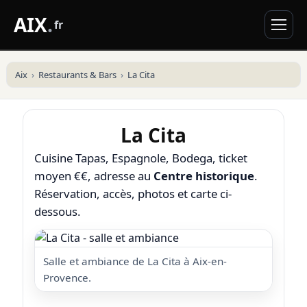
AIX
.
fr
Aix
Restaurants & Bars
La Cita
La Cita
Cuisine Tapas, Espagnole, Bodega, ticket
moyen €€, adresse au
Centre historique
.
Réservation, accès, photos et carte ci-
dessous.
Salle et ambiance de La Cita à Aix-en-
Provence.