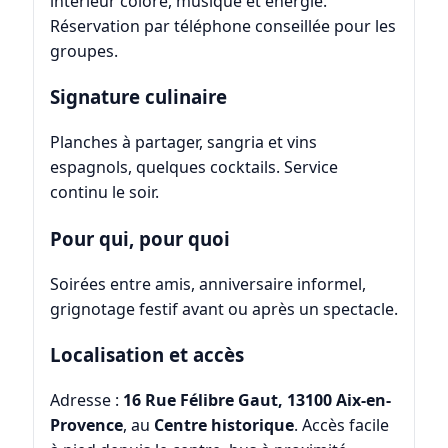
intérieur coloré, musique et énergie.
Réservation par téléphone conseillée pour les
groupes.
Signature culinaire
Planches à partager, sangria et vins
espagnols, quelques cocktails. Service
continu le soir.
Pour qui, pour quoi
Soirées entre amis, anniversaire informel,
grignotage festif avant ou après un spectacle.
Localisation et accès
Adresse :
16 Rue Félibre Gaut, 13100 Aix-en-
Provence
, au
Centre historique
. Accès facile