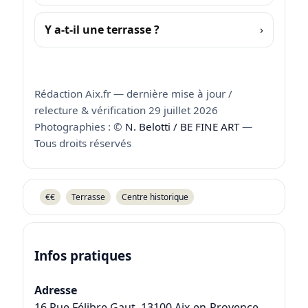
Y a-t-il une terrasse ?
Rédaction Aix.fr — dernière mise à jour /
relecture & vérification 29 juillet 2026
Photographies : ©
N. Belotti / BE FINE ART
—
Tous droits réservés
€€
Terrasse
Centre historique
Infos pratiques
Adresse
16 Rue Félibre Gaut
,
13100
Aix-en-Provence