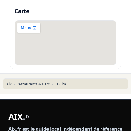
Carte
Aix
Restaurants & Bars
La Cita
AIX
.
fr
Aix.fr est le guide local indépendant de référence