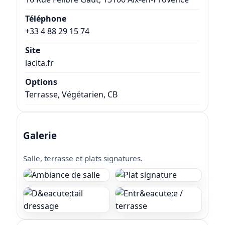
Téléphone
+33 4 88 29 15 74
Site
lacita.fr
Options
Terrasse, Végétarien, CB
Galerie
Salle, terrasse et plats signatures.