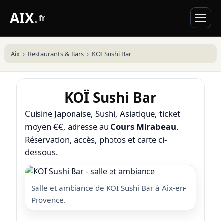
AIX
.
fr
Aix
Restaurants & Bars
KOÏ Sushi Bar
KOÏ Sushi Bar
Cuisine Japonaise, Sushi, Asiatique, ticket
moyen €€, adresse au
Cours Mirabeau
.
Réservation, accès, photos et carte ci-
dessous.
Salle et ambiance de KOÏ Sushi Bar à Aix-en-
Provence.