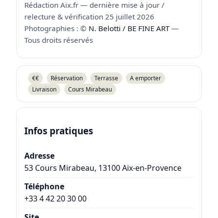
Rédaction Aix.fr — dernière mise à jour /
relecture & vérification 25 juillet 2026
Photographies : ©
N. Belotti / BE FINE ART
—
Tous droits réservés
€€
Réservation
Terrasse
A emporter
Livraison
Cours Mirabeau
Infos pratiques
Adresse
53 Cours Mirabeau
,
13100
Aix-en-Provence
Téléphone
+33 4 42 20 30 00
Site