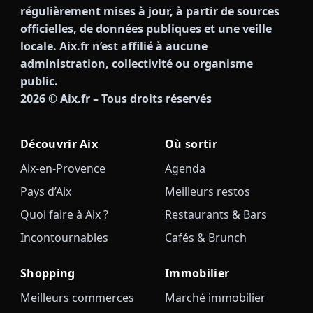
régulièrement mises à jour, à partir de sources
officielles, de données publiques et une veille
locale. Aix.fr n’est affilié à aucune
administration, collectivité ou organisme
public.
2026
© Aix.fr – Tous droits réservés
Découvrir Aix
Où sortir
Aix-en-Provence
Agenda
Pays d’Aix
Meilleurs restos
Quoi faire à Aix ?
Restaurants & Bars
Incontournables
Cafés & Brunch
Shopping
Immobilier
Meilleurs commerces
Marché immobilier