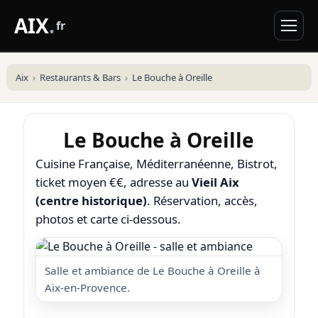
AIX
.
fr
Aix
Restaurants & Bars
Le Bouche à Oreille
Le Bouche à Oreille
Cuisine Française, Méditerranéenne, Bistrot,
ticket moyen €€, adresse au
Vieil Aix
(centre historique)
. Réservation, accès,
photos et carte ci-dessous.
Salle et ambiance de Le Bouche à Oreille à
Aix-en-Provence.