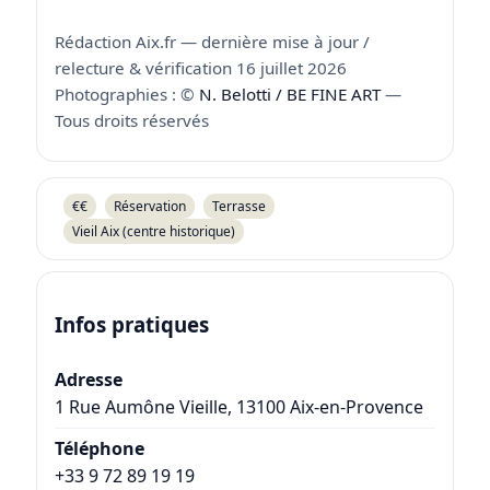
Rédaction Aix.fr — dernière mise à jour /
relecture & vérification 16 juillet 2026
Photographies : ©
N. Belotti / BE FINE ART
—
Tous droits réservés
€€
Réservation
Terrasse
Vieil Aix (centre historique)
Infos pratiques
Adresse
1 Rue Aumône Vieille
,
13100
Aix-en-Provence
Téléphone
+33 9 72 89 19 19