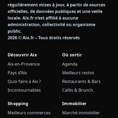
régulièrement mises à jour, à partir de sources
officielles, de données publiques et une veille
locale. Aix.fr n’est affilié à aucune
administration, collectivité ou organisme
public.
2026
© Aix.fr – Tous droits réservés
Découvrir Aix
Où sortir
Aix-en-Provence
Agenda
Pays d’Aix
Meilleurs restos
Quoi faire à Aix ?
Restaurants & Bars
Incontournables
Cafés & Brunch
Shopping
Immobilier
Meilleurs commerces
Marché immobilier