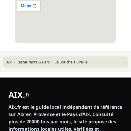
Aix
Restaurants & Bars
Le Bouche à Oreille
AIX
.
fr
Aix.fr est le guide local indépendant de référence
sur Aix-en-Provence et le Pays d’Aix. Consulté
plus de 20000 fois par mois, le site propose des
informations locales utiles, vérifiées et