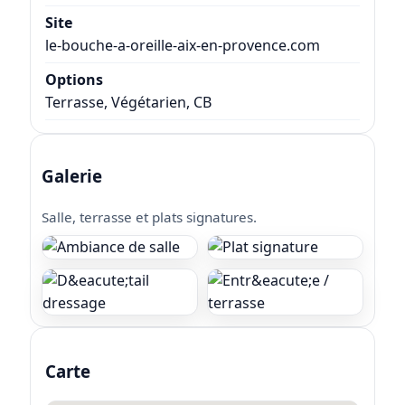
Site
le-bouche-a-oreille-aix-en-provence.com
Options
Terrasse, Végétarien, CB
Galerie
Salle, terrasse et plats signatures.
Carte