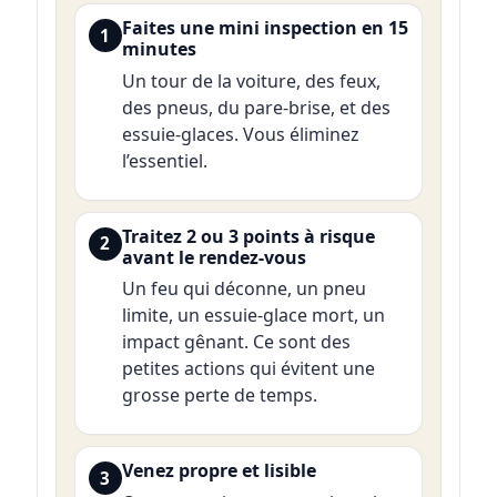
Faites une mini inspection en 15
1
minutes
Un tour de la voiture, des feux,
des pneus, du pare-brise, et des
essuie-glaces. Vous éliminez
l’essentiel.
Traitez 2 ou 3 points à risque
2
avant le rendez-vous
Un feu qui déconne, un pneu
limite, un essuie-glace mort, un
impact gênant. Ce sont des
petites actions qui évitent une
grosse perte de temps.
Venez propre et lisible
3