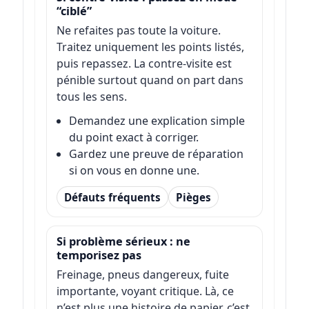
“ciblé”
Ne refaites pas toute la voiture.
Traitez uniquement les points listés,
puis repassez. La contre-visite est
pénible surtout quand on part dans
tous les sens.
Demandez une explication simple
du point exact à corriger.
Gardez une preuve de réparation
si on vous en donne une.
Défauts fréquents
Pièges
Si problème sérieux : ne
temporisez pas
Freinage, pneus dangereux, fuite
importante, voyant critique. Là, ce
n’est plus une histoire de papier, c’est