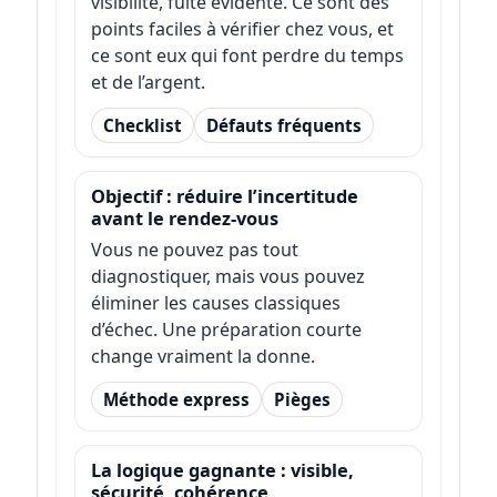
visibilité, fuite évidente. Ce sont des
points faciles à vérifier chez vous, et
ce sont eux qui font perdre du temps
et de l’argent.
Checklist
Défauts fréquents
Objectif : réduire l’incertitude
avant le rendez-vous
Vous ne pouvez pas tout
diagnostiquer, mais vous pouvez
éliminer les causes classiques
d’échec. Une préparation courte
change vraiment la donne.
Méthode express
Pièges
La logique gagnante : visible,
sécurité, cohérence