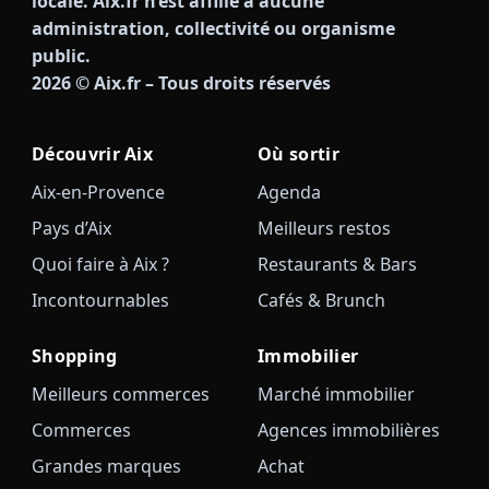
locale. Aix.fr n’est affilié à aucune
administration, collectivité ou organisme
public.
2026
© Aix.fr – Tous droits réservés
Découvrir Aix
Où sortir
Aix-en-Provence
Agenda
Pays d’Aix
Meilleurs restos
Quoi faire à Aix ?
Restaurants & Bars
Incontournables
Cafés & Brunch
Shopping
Immobilier
Meilleurs commerces
Marché immobilier
Commerces
Agences immobilières
Grandes marques
Achat