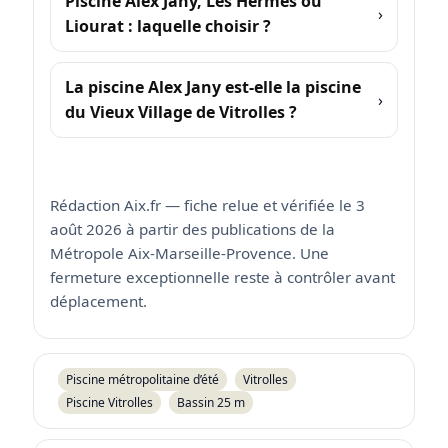
Piscine Alex Jany, Les Hermès ou
Liourat : laquelle choisir ?
La piscine Alex Jany est-elle la piscine
du Vieux Village de Vitrolles ?
Rédaction Aix.fr — fiche relue et vérifiée le 3
août 2026 à partir des publications de la
Métropole Aix-Marseille-Provence. Une
fermeture exceptionnelle reste à contrôler avant
déplacement.
Piscine métropolitaine d’été
Vitrolles
Piscine Vitrolles
Bassin 25 m