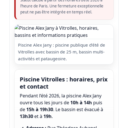
Statut calculé à partir des horaires d’été 2026 à
l’heure de Paris. Une fermeture exceptionnelle
peut ne pas être intégrée en temps réel.
Piscine Alex Jany : piscine publique d’été de
Vitrolles avec bassin de 25 m, bassin multi-
activités et pataugeoire.
Piscine Vitrolles : horaires, prix
et contact
Pendant l’été 2026, la piscine Alex Jany
ouvre tous les jours de
10h à 14h
puis
de
15h à 19h30
. Le bassin est évacué à
13h30
et à
19h
.
Adresse :
Rue Théodore Aubanel,