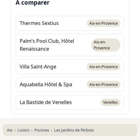
À comparer
Thermes Sextius
Aix-en-Provence
Palm’s Pool Club, Hôtel
Aix-en-
Renaissance
Provence
Villa Saint-Ange
Aix-en-Provence
Aquabella Hôtel & Spa
Aix-en-Provence
La Bastide de Venelles
Venelles
Aix
Loisirs
Piscines
Les Jardins de l’Arbois