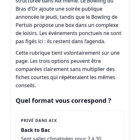
structurée dans Aix même. Le Bowling du
Bras d’Or ajoute une soirée publique
annoncée le jeudi, tandis que le Bowling de
Pertuis propose une box dans un complexe
de loisirs. Les événements ponctuels ne sont
pas figés ici : ils restent dans l’agenda.
Cette rubrique tient volontairement sur une
page. Les trois options peuvent être
comparées clairement sans multiplier des
fiches courtes qui répéteraient les mêmes
conseils.
Quel format vous correspond ?
PRIVÉ DANS AIX
Back to Bac
Sept salles climatisées pour 2 à 30