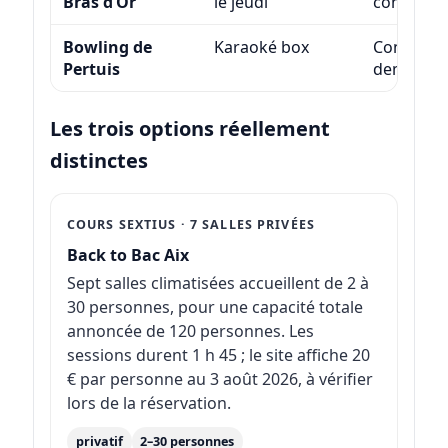
Bras d’Or
le jeudi
confirme
Bowling de
Karaoké box
Condition
Pertuis
demande
Les trois options réellement
distinctes
COURS SEXTIUS · 7 SALLES PRIVÉES
Back to Bac Aix
Sept salles climatisées accueillent de 2 à
30 personnes, pour une capacité totale
annoncée de 120 personnes. Les
sessions durent 1 h 45 ; le site affiche 20
€ par personne au 3 août 2026, à vérifier
lors de la réservation.
privatif
2–30 personnes