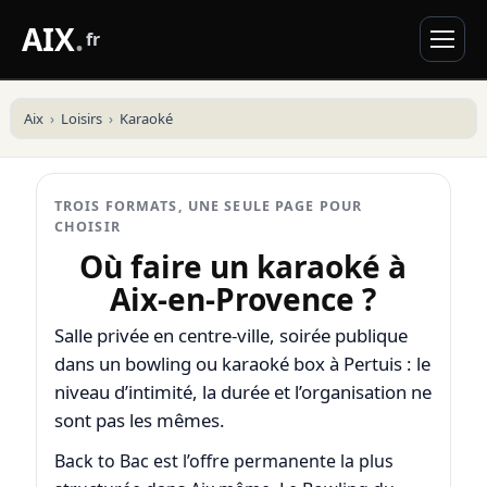
AIX
.
fr
Aix
Loisirs
Karaoké
TROIS FORMATS, UNE SEULE PAGE POUR
CHOISIR
Où faire un karaoké à
Aix-en-Provence ?
Salle privée en centre-ville, soirée publique
dans un bowling ou karaoké box à Pertuis : le
niveau d’intimité, la durée et l’organisation ne
sont pas les mêmes.
Back to Bac est l’offre permanente la plus