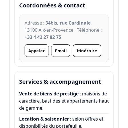
Coordonnées & contact
Adresse :
34bis, rue Cardinale
,
13100 Aix-en-Provence · Téléphone :
+33 4 42 27 82 75
Appeler
Email
Itinéraire
Services & accompagnement
Vente de biens de prestige
: maisons de
caractère, bastides et appartements haut
de gamme.
Location & saisonnier
: selon offres et
disponibilités du portefeuille.