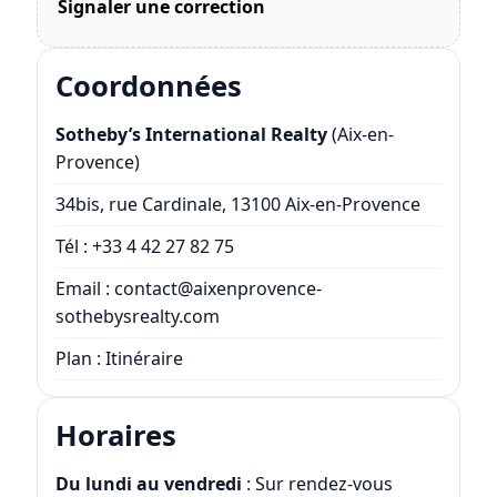
Signaler une correction
Coordonnées
Sotheby’s International Realty
(Aix-en-
Provence)
34bis, rue Cardinale, 13100 Aix-en-Provence
Tél :
+33 4 42 27 82 75
Email :
contact@aixenprovence-
sothebysrealty.com
Plan :
Itinéraire
Horaires
Du lundi au vendredi
: Sur rendez-vous