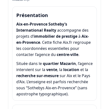
Présentation
Aix-en-Provence Sotheby’s
International Realty
accompagne des
projets d’
immobilier de prestige
à
Aix-
en-Provence
. Cette fiche Aix.fr regroupe
les coordonnées essentielles pour
contacter l’agence du
centre-ville
.
Située dans le
quartier Mazarin
, l’agence
intervient sur la
vente
, la
location
et la
recherche sur-mesure
sur Aix et le Pays
d’Aix. L’enseigne est parfois recherchée
sous “Sothebys Aix-en-Provence” (sans
apostrophe typographique).