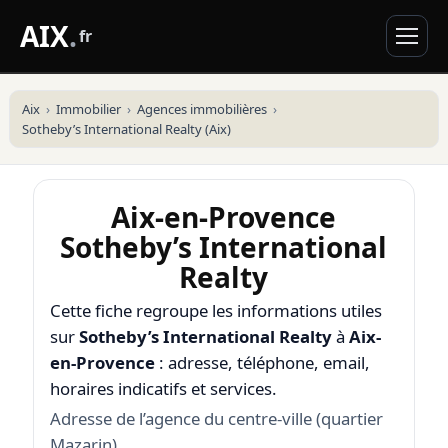
AIX
.
fr
Aix
Immobilier
Agences immobilières
Sotheby’s International Realty (Aix)
Aix-en-Provence
Sotheby’s International
Realty
Cette fiche regroupe les informations utiles
sur
Sotheby’s International Realty
à
Aix-
en-Provence
: adresse, téléphone, email,
horaires indicatifs et services.
Adresse de l’agence du centre-ville (quartier
Mazarin).