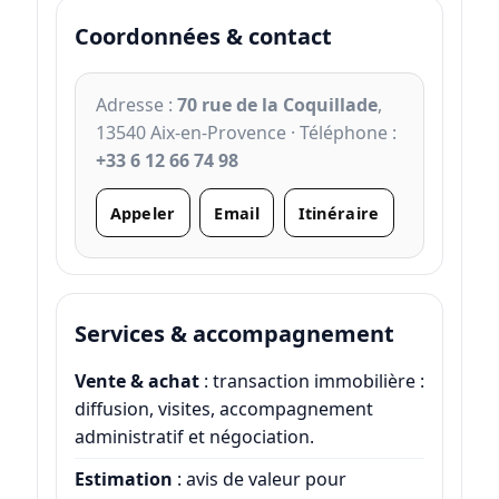
Coordonnées & contact
Adresse :
70 rue de la Coquillade
,
13540 Aix-en-Provence · Téléphone :
+33 6 12 66 74 98
Appeler
Email
Itinéraire
Services & accompagnement
Vente & achat
: transaction immobilière :
diffusion, visites, accompagnement
administratif et négociation.
Estimation
: avis de valeur pour