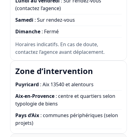
Lundi au vendredi
: Sur rendez-vous
(contactez l’agence)
Samedi
: Sur rendez-vous
Dimanche
: Fermé
Horaires indicatifs. En cas de doute,
contactez l’agence avant déplacement.
Zone d’intervention
Puyricard
: Aix 13540 et alentours
Aix-en-Provence
: centre et quartiers selon
typologie de biens
Pays d’Aix
: communes périphériques (selon
projets)