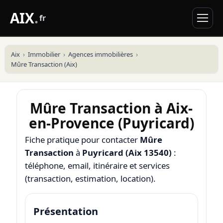
AIX
.
fr
Aix
Immobilier
Agences immobilières
Mûre Transaction (Aix)
Mûre Transaction à Aix-
en-Provence (Puyricard)
Fiche pratique pour contacter
Mûre
Transaction
à
Puyricard (Aix 13540)
:
téléphone, email, itinéraire et services
(transaction, estimation, location).
Présentation