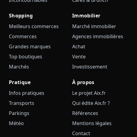
Incontournables
Cafés & Brunch
Shopping
Immobilier
Meilleurs commerces
Marché immobilier
Commerces
Agences immobilières
Grandes marques
Achat
Top boutiques
Vente
Marchés
Investissement
Pratique
À propos
Infos pratiques
Le projet Aix.fr
Transports
Qui édite Aix.fr ?
Parkings
Références
Météo
Mentions légales
Contact