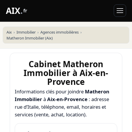
AIX
.
fr
Aix
Immobilier
Agences immobilières
Matheron Immobilier (Aix)
Cabinet Matheron
Immobilier à Aix-en-
Provence
Informations clés pour joindre
Matheron
Immobilier
à
Aix-en-Provence
: adresse
rue d’Italie, téléphone, email, horaires et
services (vente, achat, location).