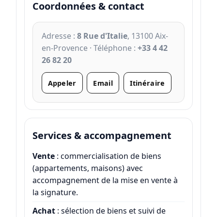
Coordonnées & contact
Adresse :
8 Rue d'Italie
, 13100 Aix-
en-Provence · Téléphone :
+33 4 42
26 82 20
Appeler
Email
Itinéraire
Services & accompagnement
Vente
: commercialisation de biens
(appartements, maisons) avec
accompagnement de la mise en vente à
la signature.
Achat
: sélection de biens et suivi de