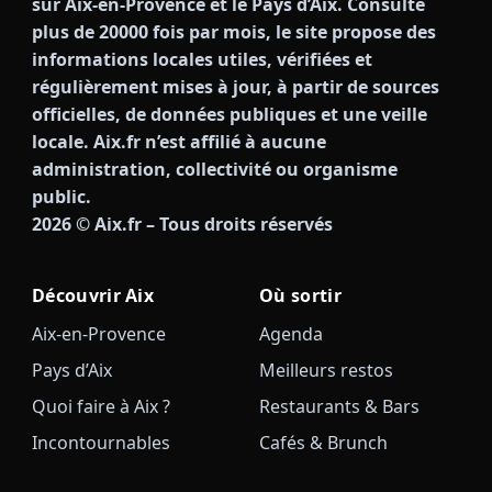
sur Aix-en-Provence et le Pays d’Aix. Consulté
plus de 20000 fois par mois, le site propose des
informations locales utiles, vérifiées et
régulièrement mises à jour, à partir de sources
officielles, de données publiques et une veille
locale. Aix.fr n’est affilié à aucune
administration, collectivité ou organisme
public.
2026
© Aix.fr – Tous droits réservés
Découvrir Aix
Où sortir
Aix-en-Provence
Agenda
Pays d’Aix
Meilleurs restos
Quoi faire à Aix ?
Restaurants & Bars
Incontournables
Cafés & Brunch