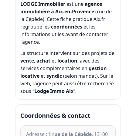
LODGE Immobilier
est une
agence
immobilière à Aix-en-Provence
(rue de
la Cépède). Cette fiche pratique Aix.fr
regroupe les
coordonnées
et les
informations utiles avant de contacter
l’agence.
La structure intervient sur des projets de
vente
,
achat
et
location
, avec des
services complémentaires en
gestion
locative
et
syndic
(selon mandat). Sur le
web, l’agence peut aussi être recherchée
sous “
Lodge Immo Aix
”.
Coordonnées & contact
Adresse :
1 rue de la Cépède
, 13100