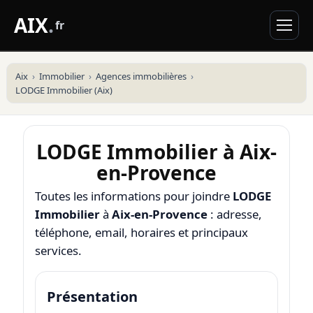
AIX
.
fr
Aix
Immobilier
Agences immobilières
LODGE Immobilier (Aix)
LODGE Immobilier à Aix-
en-Provence
Toutes les informations pour joindre
LODGE
Immobilier
à
Aix-en-Provence
: adresse,
téléphone, email, horaires et principaux
services.
Présentation