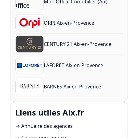
Mon Office Immobilier (Aix)
ORPI Aix-en-Provence
CENTURY 21 Aix-en-Provence
LAFORET Aix-en-Provence
BARNES Aix-en-Provence
Liens utiles Aix.fr
→
Annuaire des agences
→
Choisir une agence