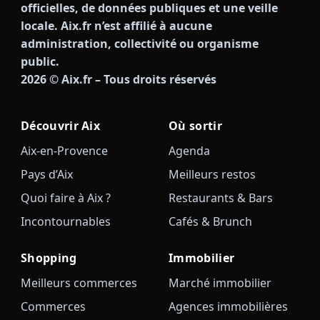
officielles, de données publiques et une veille
locale. Aix.fr n’est affilié à aucune
administration, collectivité ou organisme
public.
2026
© Aix.fr – Tous droits réservés
Découvrir Aix
Où sortir
Aix-en-Provence
Agenda
Pays d’Aix
Meilleurs restos
Quoi faire à Aix ?
Restaurants & Bars
Incontournables
Cafés & Brunch
Shopping
Immobilier
Meilleurs commerces
Marché immobilier
Commerces
Agences immobilières