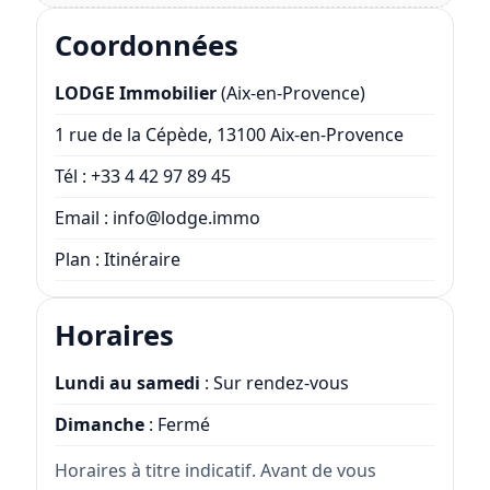
Coordonnées
LODGE Immobilier
(Aix-en-Provence)
1 rue de la Cépède, 13100 Aix-en-Provence
Tél :
+33 4 42 97 89 45
Email :
info@lodge.immo
Plan :
Itinéraire
Horaires
Lundi au samedi
: Sur rendez-vous
Dimanche
: Fermé
Horaires à titre indicatif. Avant de vous