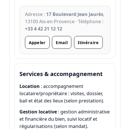
Adresse :
17 Boulevard Jean Jaurès
,
13100 Aix-en-Provence · Téléphone :
+33 4 42 21 12 12
Appeler
Email
Itinéraire
Services & accompagnement
Location
: accompagnement
locataire/propriétaire : visites, dossier,
bail et état des lieux (selon prestation).
Gestion locative
: gestion administrative
et financière du bien, suivi locatif et
régularisations (selon mandat).