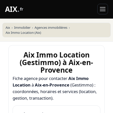
AIX
.
fr
Aix
Immobilier
Agences immobilières
Aix Immo Location (Aix)
Aix Immo Location
(Gestimmo) à Aix-en-
Provence
Fiche agence pour contacter
Aix Immo
Location
à
Aix-en-Provence
(Gestimmo) :
coordonnées, horaires et services (location,
gestion, transaction).