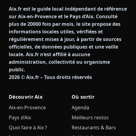
Aix.fr est le guide local indépendant de référence
sur Aix-en-Provence et le Pays d’Aix. Consulté
plus de 20000 fois par mois, le site propose des
informations locales utiles, vérifiées et
régulièrement mises à jour, à partir de sources
officielles, de données publiques et une veille
locale. Aix.fr n’est affilié à aucune
administration, collectivité ou organisme
public.
2026
© Aix.fr – Tous droits réservés
Découvrir Aix
Où sortir
Aix-en-Provence
Agenda
Pays d’Aix
Meilleurs restos
Quoi faire à Aix ?
Restaurants & Bars