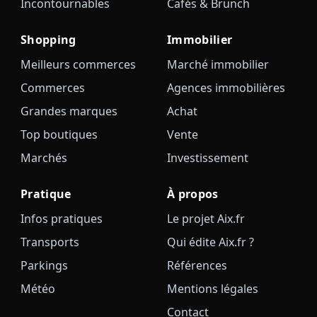
Incontournables
Cafés & Brunch
Shopping
Immobilier
Meilleurs commerces
Marché immobilier
Commerces
Agences immobilières
Grandes marques
Achat
Top boutiques
Vente
Marchés
Investissement
Pratique
À propos
Infos pratiques
Le projet Aix.fr
Transports
Qui édite Aix.fr ?
Parkings
Références
Météo
Mentions légales
Contact