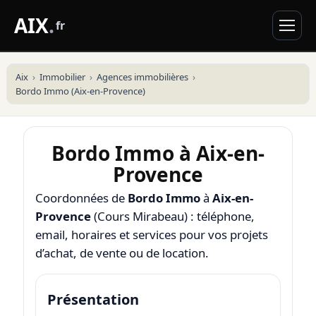
AIX
.
fr
Aix
Immobilier
Agences immobilières
Bordo Immo (Aix-en-Provence)
Bordo Immo à Aix-en-
Provence
Coordonnées de
Bordo Immo
à
Aix-en-
Provence
(Cours Mirabeau) : téléphone,
email, horaires et services pour vos projets
d’achat, de vente ou de location.
Présentation