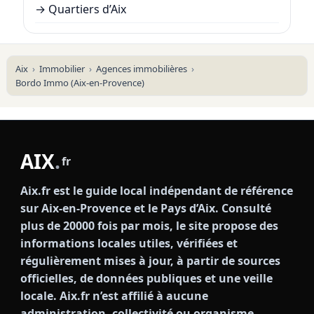
→
Quartiers d’Aix
Aix
Immobilier
Agences immobilières
Bordo Immo (Aix-en-Provence)
AIX
.
fr
Aix.fr est le guide local indépendant de référence
sur Aix-en-Provence et le Pays d’Aix. Consulté
plus de 20000 fois par mois, le site propose des
informations locales utiles, vérifiées et
régulièrement mises à jour, à partir de sources
officielles, de données publiques et une veille
locale. Aix.fr n’est affilié à aucune
administration, collectivité ou organisme