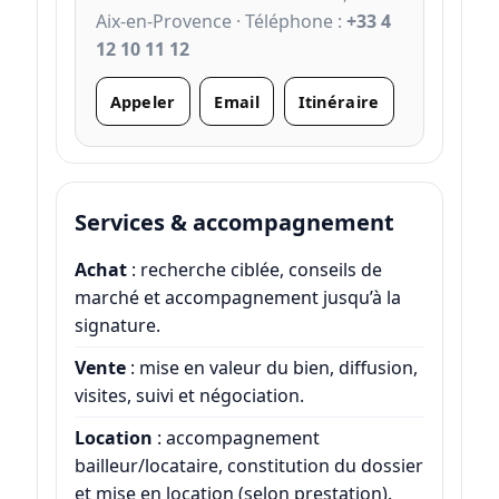
Aix-en-Provence · Téléphone :
+33 4
12 10 11 12
Appeler
Email
Itinéraire
Services & accompagnement
Achat
: recherche ciblée, conseils de
marché et accompagnement jusqu’à la
signature.
Vente
: mise en valeur du bien, diffusion,
visites, suivi et négociation.
Location
: accompagnement
bailleur/locataire, constitution du dossier
et mise en location (selon prestation).