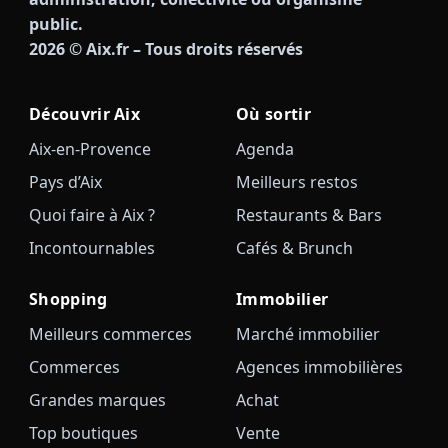
public.
2026
© Aix.fr – Tous droits réservés
Découvrir Aix
Où sortir
Aix-en-Provence
Agenda
Pays d’Aix
Meilleurs restos
Quoi faire à Aix ?
Restaurants & Bars
Incontournables
Cafés & Brunch
Shopping
Immobilier
Meilleurs commerces
Marché immobilier
Commerces
Agences immobilières
Grandes marques
Achat
Top boutiques
Vente