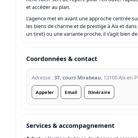
et accéder au plan.
L’agence met en avant une approche centrée sur
les biens de charme et de prestige à Aix et dans
un tiret) ou une variante proche, il s’agit bien 
Coordonnées & contact
Adresse :
37, cours Mirabeau
, 13100 Aix-en-
Appeler
Email
Itinéraire
Services & accompagnement