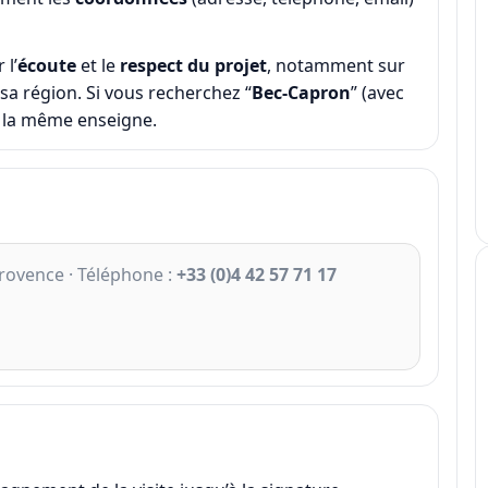
 l’
écoute
et le
respect du projet
, notamment sur
 sa région. Si vous recherchez “
Bec‑Capron
” (avec
de la même enseigne.
Provence · Téléphone :
+33 (0)4 42 57 71 17