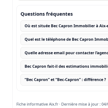
Questions fréquentes
Où est située Bec Capron Immobilier à Aix-
Quel est le téléphone de Bec Capron Immobi
Quelle adresse email pour contacter l’agenc
Bec Capron fait-il des estimations immobili
“Bec Capron” et “Bec‑Capron” : différence ?
Fiche informative Aix.fr · Dernière mise à jour : 04