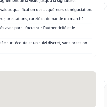
gnement de la visite jusqu’à la signature.
valeur, qualification des acquéreurs et négociation.
eur, prestations, rareté et demande du marché.
s avec parc : focus sur l’authenticité et le
ée sur l’écoute et un suivi discret, sans pression