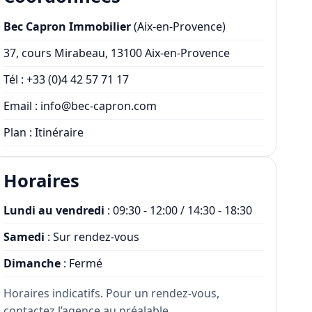
Bec Capron Immobilier
(Aix-en-Provence)
37, cours Mirabeau, 13100 Aix-en-Provence
Tél :
+33 (0)4 42 57 71 17
Email :
info@bec-capron.com
Plan :
Itinéraire
Horaires
Lundi au vendredi
: 09:30 - 12:00 / 14:30 - 18:30
Samedi
: Sur rendez-vous
Dimanche
: Fermé
Horaires indicatifs. Pour un rendez-vous,
contactez l’agence au préalable.