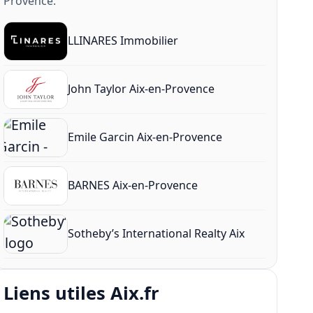
Provence.
LLINARES Immobilier
John Taylor Aix-en-Provence
Emile Garcin Aix-en-Provence
BARNES Aix-en-Provence
Sotheby’s International Realty Aix
Liens utiles Aix.fr