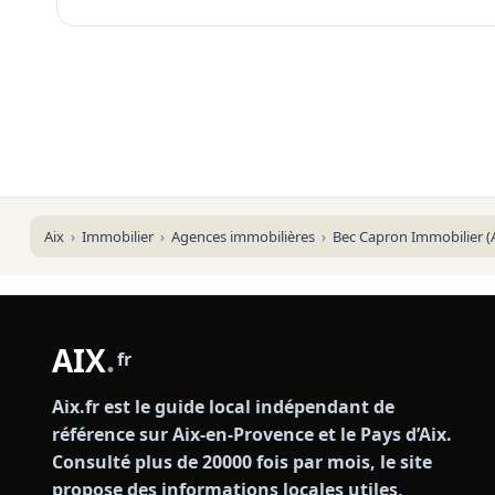
Aix
Immobilier
Agences immobilières
Bec Capron Immobilier (A
AIX
.
fr
Aix.fr est le guide local indépendant de
référence sur Aix-en-Provence et le Pays d’Aix.
Consulté plus de 20000 fois par mois, le site
propose des informations locales utiles,