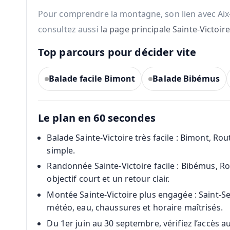
Pour comprendre la montagne, son lien avec Aix-
consultez aussi
la page principale Sainte-Victoire
Top parcours pour décider vite
Balade facile Bimont
Balade Bibémus
Le plan en 60 secondes
Balade Sainte-Victoire très facile : Bimont, Ro
simple.
Randonnée Sainte-Victoire facile : Bibémus, R
objectif court et un retour clair.
Montée Sainte-Victoire plus engagée : Saint-S
météo, eau, chaussures et horaire maîtrisés.
Du 1er juin au 30 septembre, vérifiez l’accès a