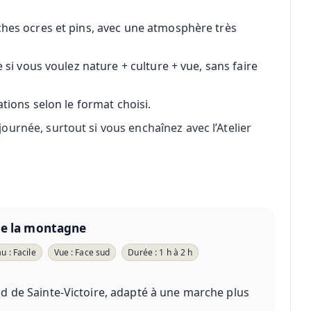
ches ocres et pins, avec une atmosphère très
e si vous voulez nature + culture + vue, sans faire
ations selon le format choisi.
ournée, surtout si vous enchaînez avec l’Atelier
de la montagne
u : Facile
Vue : Face sud
Durée : 1 h à 2 h
 de Sainte-Victoire, adapté à une marche plus