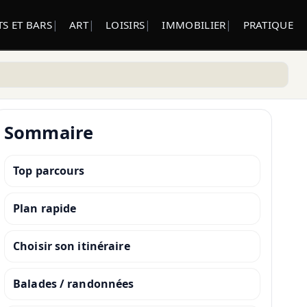
S ET BARS
ART
LOISIRS
IMMOBILIER
PRATIQUE
Sommaire
Top parcours
Plan rapide
Choisir son itinéraire
Balades / randonnées