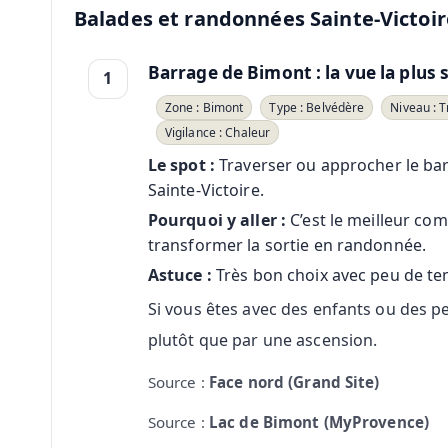
Balades et randonnées Sainte-Victoir
Barrage de Bimont : la vue la plus s
1
Zone : Bimont
Type : Belvédère
Niveau : T
Vigilance : Chaleur
Le spot :
Traverser ou approcher le barra
Sainte-Victoire.
Pourquoi y aller :
C’est le meilleur co
transformer la sortie en randonnée.
Astuce :
Très bon choix avec peu de tem
Si vous êtes avec des enfants ou des
plutôt que par une ascension.
Source :
Face nord (Grand Site)
Source :
Lac de Bimont (MyProvence)