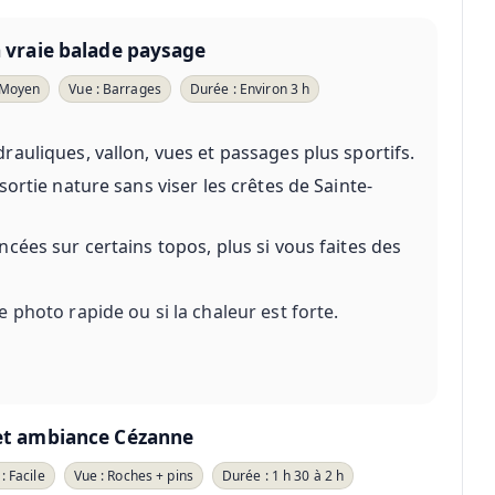
a vraie balade paysage
 Moyen
Vue : Barrages
Durée : Environ 3 h
auliques, vallon, vues et passages plus sportifs.
ortie nature sans viser les crêtes de Sainte-
cées sur certains topos, plus si vous faites des
 photo rapide ou si la chaleur est forte.
 et ambiance Cézanne
: Facile
Vue : Roches + pins
Durée : 1 h 30 à 2 h