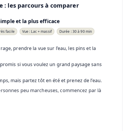
e : les parcours à comparer
imple et la plus efficace
rès facile
Vue : Lac + massif
Durée : 30 à 90 min
ge, prendre la vue sur l’eau, les pins et la
mpromis si vous voulez un grand paysage sans
ps, mais partez tôt en été et prenez de l’eau.
 personnes peu marcheuses, commencez par là