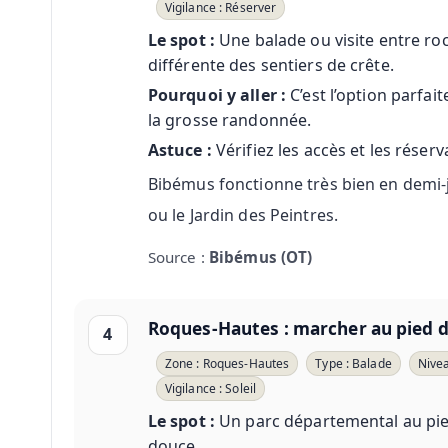
Vigilance : Réserver
Le spot :
Une balade ou visite entre ro
différente des sentiers de crête.
Pourquoi y aller :
C’est l’option parfait
la grosse randonnée.
Astuce :
Vérifiez les accès et les réserv
Bibémus fonctionne très bien en demi-j
ou le Jardin des Peintres.
Source :
Bibémus (OT)
Roques-Hautes : marcher au pied 
4
Zone : Roques-Hautes
Type : Balade
Nivea
Vigilance : Soleil
Le spot :
Un parc départemental au pied
douce.