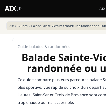
AIX
.
fr
AIX
Aix
Guides
Balade Sainte-Victoire : choisir une randonnée ou un
Guide balades & randonnées
Balade Sainte-Vic
randonnée ou un
Ce guide compare plusieurs parcours : balade Sa
plus sportive, vue rapide ou choix d’un départ 
Hautes, Saint-Ser et Croix de Provence sont comp
trop chaude ou mal accessible.