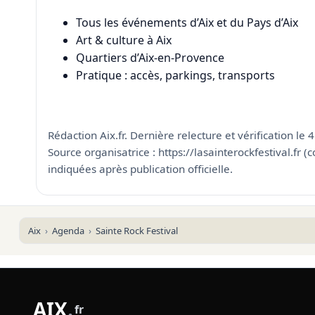
Tous les événements d’Aix et du Pays d’Aix
Art & culture à Aix
Quartiers d’Aix-en-Provence
Pratique : accès, parkings, transports
Rédaction Aix.fr. Dernière relecture et vérification le 
Source organisatrice : https://lasainterockfestival.fr 
indiquées après publication officielle.
Aix
Agenda
Sainte Rock Festival
AIX
.
fr