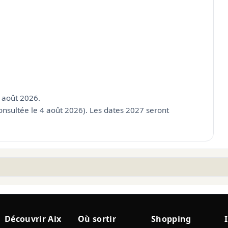
4 août 2026.
(consultée le 4 août 2026). Les dates 2027 seront
Découvrir Aix
Où sortir
Shopping