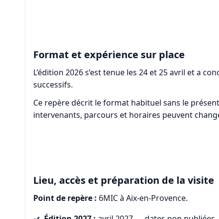
Format et expérience sur place
L’édition 2026 s’est tenue les 24 et 25 avril et a 
successifs.
Ce repère décrit le format habituel sans le prése
intervenants, parcours et horaires peuvent changer
Lieu, accès et préparation de la visite
Point de repère :
6MIC à Aix-en-Provence.
Édition 2027 :
avril 2027 — dates non publiées.