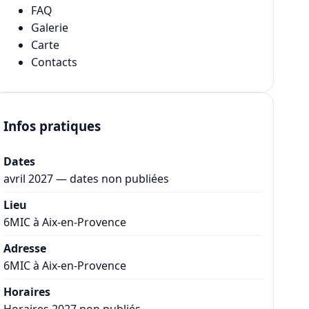
FAQ
Galerie
Carte
Contacts
Infos pratiques
Dates
avril 2027 — dates non publiées
Lieu
6MIC à Aix-en-Provence
Adresse
6MIC à Aix-en-Provence
Horaires
Horaires 2027 non publiés