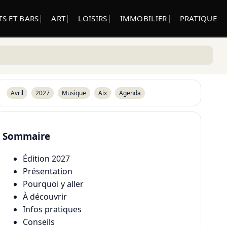
S ET BARS
ART
LOISIRS
IMMOBILIER
PRATIQUE
Avril
2027
Musique
Aix
Agenda
Sommaire
Édition 2027
Présentation
Pourquoi y aller
À découvrir
Infos pratiques
Conseils