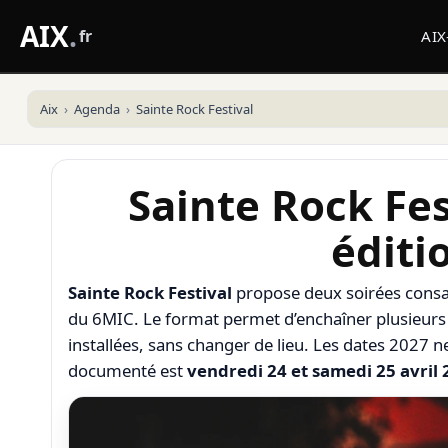
AIX
.
fr
AI
Aix
Agenda
Sainte Rock Festival
Sainte Rock Fes
éditi
Sainte Rock Festival
propose deux soirées consac
du 6MIC. Le format permet d’enchaîner plusieurs
installées, sans changer de lieu. Les dates 2027 n
documenté est
vendredi 24 et samedi 25 avril