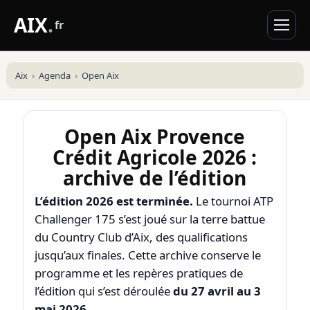
AIX
.
fr
Aix
Agenda
Open Aix
Open Aix Provence
Crédit Agricole 2026 :
archive de l’édition
L’édition 2026 est terminée.
Le tournoi ATP
Challenger 175 s’est joué sur la terre battue
du Country Club d’Aix, des qualifications
jusqu’aux finales. Cette archive conserve le
programme et les repères pratiques de
l’édition qui s’est déroulée
du 27 avril au 3
mai 2026
.