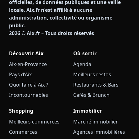
officielles, de données publiques et une veille
locale. Aix.fr n’est affilié à aucune
administration, collectivité ou organisme
public.
2026
© Aix.fr – Tous droits réservés
Découvrir Aix
Où sortir
Aix-en-Provence
Agenda
Pays d’Aix
Meilleurs restos
Quoi faire à Aix ?
Restaurants & Bars
Incontournables
Cafés & Brunch
Shopping
Immobilier
Meilleurs commerces
Marché immobilier
Commerces
Agences immobilières