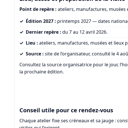
Point de repère :
ateliers, manufactures, musées et 
Édition 2027 :
printemps 2027 — dates national
Dernier repère :
du 7 au 12 avril 2026.
Lieu :
ateliers, manufactures, musées et lieux par
Source :
site de l’organisateur, consulté le 4 ao
Consultez la source organisatrice pour le jour, l’ho
la prochaine édition.
Conseil utile pour ce rendez-vous
Chaque atelier fixe ses créneaux et sa jauge : co
visites qui l’exigent.