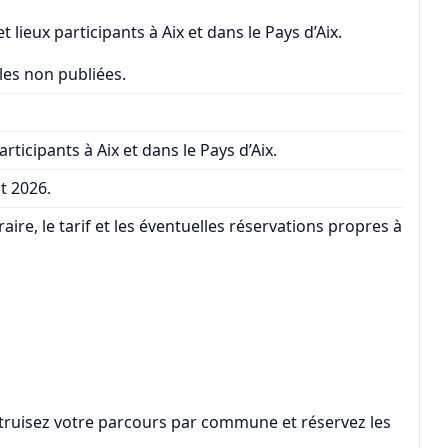
lieux participants à Aix et dans le Pays d’Aix.
es non publiées.
ticipants à Aix et dans le Pays d’Aix.
ût 2026.
raire, le tarif et les éventuelles réservations propres à
nstruisez votre parcours par commune et réservez les