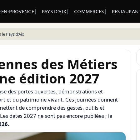
X-EN-PROVENCE
PAYS D'AIX
COMMERCES
RESTAURANT
 le Pays d’Aix
ennes des Métiers
ine édition 2027
se des portes ouvertes, démonstrations et
art et du patrimoine vivant. Ces journées donnent
rmettent de comprendre des gestes, outils et
Les dates 2027 ne sont pas encore publiées ; le
2026
.