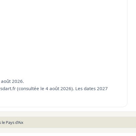
4 août 2026.
dart.fr (consultée le 4 août 2026). Les dates 2027
 le Pays d’Aix