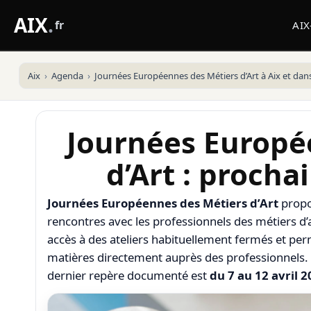
AIX
.
fr
AI
Aix
Agenda
Journées Européennes des Métiers d’Art à Aix et dans
Journées Europé
d’Art : procha
Journées Européennes des Métiers d’Art
propo
rencontres avec les professionnels des métiers d’
accès à des ateliers habituellement fermés et pe
matières directement auprès des professionnels. 
dernier repère documenté est
du 7 au 12 avril 