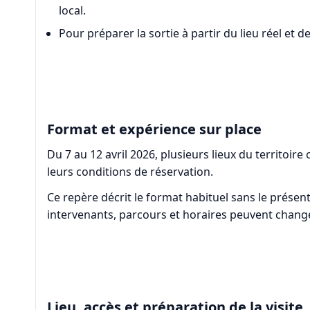
local.
Pour préparer la sortie à partir du lieu réel et d
Format et expérience sur place
Du 7 au 12 avril 2026, plusieurs lieux du territoire 
leurs conditions de réservation.
Ce repère décrit le format habituel sans le prése
intervenants, parcours et horaires peuvent changer
Lieu, accès et préparation de la visite