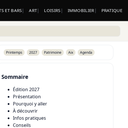
S ET BARS
ART
LOISIRS
IMMOBILIER
PRATIQUE
Printemps
2027
Patrimoine
Aix
Agenda
Sommaire
Édition 2027
Présentation
Pourquoi y aller
À découvrir
Infos pratiques
Conseils