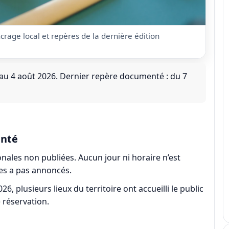
crage local et repères de la dernière édition
au 4 août 2026. Dernier repère documenté : du 7
enté
ales non publiées. Aucun jour ni horaire n’est
les a pas annoncés.
26, plusieurs lieux du territoire ont accueilli le public
 réservation.