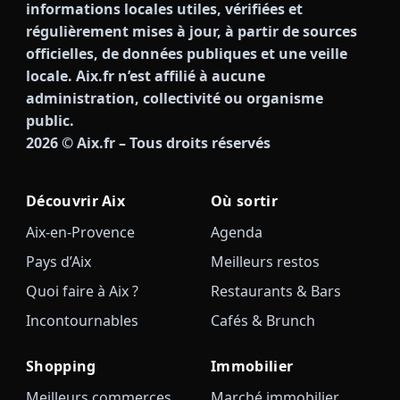
informations locales utiles, vérifiées et
régulièrement mises à jour, à partir de sources
officielles, de données publiques et une veille
locale. Aix.fr n’est affilié à aucune
administration, collectivité ou organisme
public.
2026
© Aix.fr – Tous droits réservés
Découvrir Aix
Où sortir
Aix-en-Provence
Agenda
Pays d’Aix
Meilleurs restos
Quoi faire à Aix ?
Restaurants & Bars
Incontournables
Cafés & Brunch
Shopping
Immobilier
Meilleurs commerces
Marché immobilier