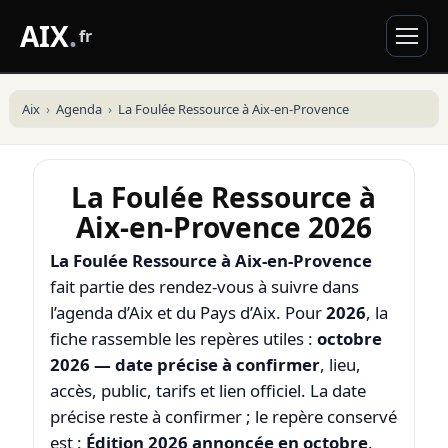
AIX
.
fr
Aix
Agenda
La Foulée Ressource à Aix-en-Provence
La Foulée Ressource à
Aix-en-Provence 2026
La Foulée Ressource à Aix-en-Provence
fait partie des rendez-vous à suivre dans
l’agenda d’Aix et du Pays d’Aix. Pour
2026
, la
fiche rassemble les repères utiles :
octobre
2026 — date précise à confirmer
, lieu,
accès, public, tarifs et lien officiel. La date
précise reste à confirmer ; le repère conservé
est :
Édition 2026 annoncée en octobre
.