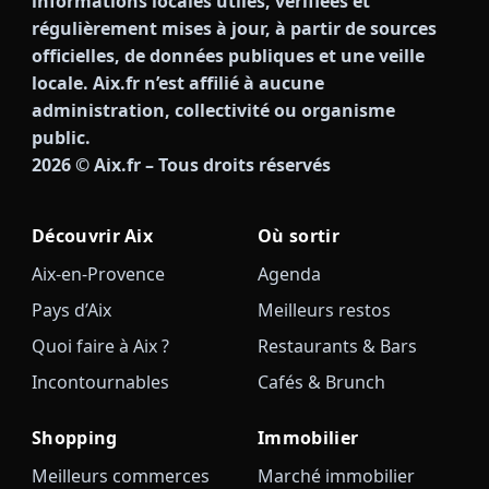
informations locales utiles, vérifiées et
régulièrement mises à jour, à partir de sources
officielles, de données publiques et une veille
locale. Aix.fr n’est affilié à aucune
administration, collectivité ou organisme
public.
2026
© Aix.fr – Tous droits réservés
Découvrir Aix
Où sortir
Aix-en-Provence
Agenda
Pays d’Aix
Meilleurs restos
Quoi faire à Aix ?
Restaurants & Bars
Incontournables
Cafés & Brunch
Shopping
Immobilier
Meilleurs commerces
Marché immobilier