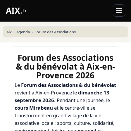
AIX
.
fr
Aix
Agenda
Forum des Associations
Forum des Associations
& du bénévolat à Aix-en-
Provence 2026
Le
Forum des Associations & du bénévolat
revient à Aix-en-Provence le
dimanche 13
septembre 2026
. Pendant une journée, le
cours Mirabeau
et le centre-ville se
transforment en grand village de la vie
associative locale : sports, culture, solidarité,
environnement, loisirs, engagement et