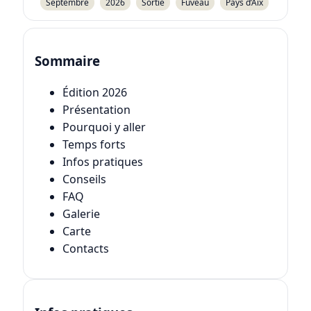
Septembre
2026
Sortie
Fuveau
Pays d’Aix
Sommaire
Édition 2026
Présentation
Pourquoi y aller
Temps forts
Infos pratiques
Conseils
FAQ
Galerie
Carte
Contacts