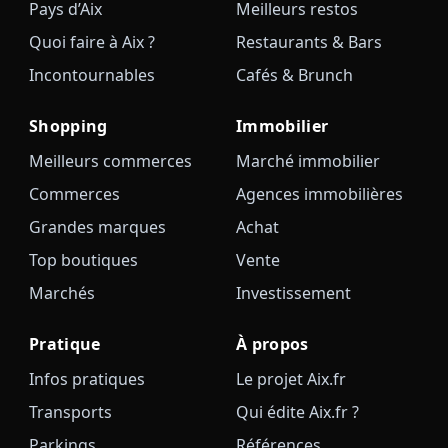
Pays d’Aix
Meilleurs restos
Quoi faire à Aix ?
Restaurants & Bars
Incontournables
Cafés & Brunch
Shopping
Immobilier
Meilleurs commerces
Marché immobilier
Commerces
Agences immobilières
Grandes marques
Achat
Top boutiques
Vente
Marchés
Investissement
Pratique
À propos
Infos pratiques
Le projet Aix.fr
Transports
Qui édite Aix.fr ?
Parkings
Références