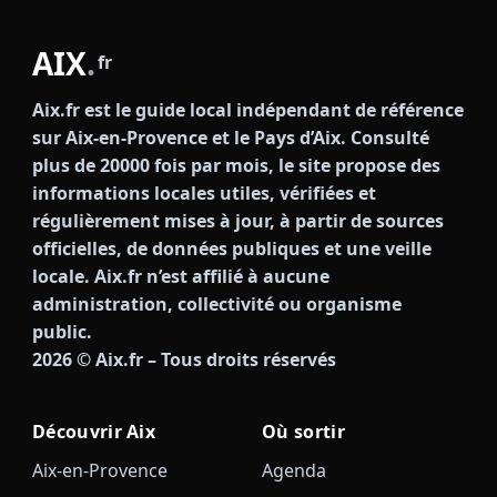
AIX
.
fr
Aix.fr est le guide local indépendant de référence
sur Aix-en-Provence et le Pays d’Aix. Consulté
plus de 20000 fois par mois, le site propose des
informations locales utiles, vérifiées et
régulièrement mises à jour, à partir de sources
officielles, de données publiques et une veille
locale. Aix.fr n’est affilié à aucune
administration, collectivité ou organisme
public.
2026
© Aix.fr – Tous droits réservés
Découvrir Aix
Où sortir
Aix-en-Provence
Agenda