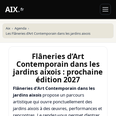
AIX
.
fr
Aix
Agenda
Les Flâneries d’Art Contemporain dans les jardins aixois
Flâneries d’Art
Contemporain dans les
jardins aixois : prochaine
édition 2027
Flâneries d’Art Contemporain dans les
jardins aixois
propose un parcours
artistique qui ouvre ponctuellement des
jardins aixois à des œuvres, performances et
rencontres. Le rendez-vous permet d’entrer