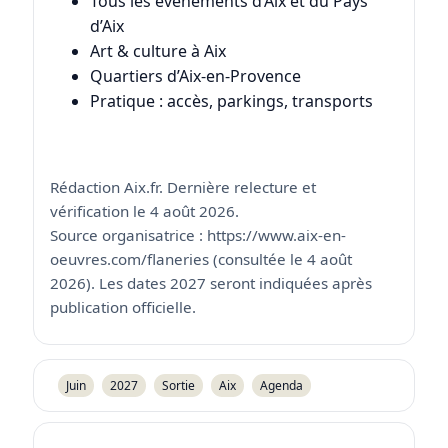
Tous les événements d’Aix et du Pays
d’Aix
Art & culture à Aix
Quartiers d’Aix-en-Provence
Pratique : accès, parkings, transports
Rédaction Aix.fr. Dernière relecture et
vérification le 4 août 2026.
Source organisatrice : https://www.aix-en-
oeuvres.com/flaneries (consultée le 4 août
2026). Les dates 2027 seront indiquées après
publication officielle.
Juin
2027
Sortie
Aix
Agenda