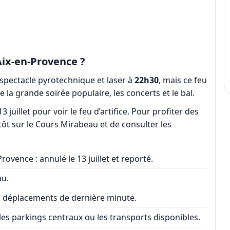
 Aix-en-Provence ?
e spectacle pyrotechnique et laser à
22h30
, mais ce feu
 la grande soirée populaire, les concerts et le bal.
juillet pour voir le feu d’artifice. Pour profiter des
tôt sur le Cours Mirabeau et de consulter les
vence : annulé le 13 juillet et reporté.
au.
les déplacements de dernière minute.
s les parkings centraux ou les transports disponibles.