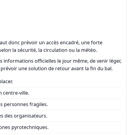
l faut donc prévoir un accès encadré, une forte
elon la sécurité, la circulation ou la météo.
es informations officielles le jour même, de venir léger,
 prévoir une solution de retour avant la fin du bal.
lacer.
centre-ville.
es personnes fragiles.
es des organisateurs.
zones pyrotechniques.