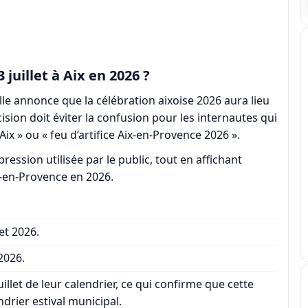
3 juillet à Aix en 2026 ?
ille annonce que la célébration aixoise 2026 aura lieu
cision doit éviter la confusion pour les internautes qui
et Aix » ou « feu d’artifice Aix-en-Provence 2026 ».
xpression utilisée par le public, tout en affichant
x-en-Provence en 2026.
et 2026.
 2026.
uillet de leur calendrier, ce qui confirme que cette
ndrier estival municipal.