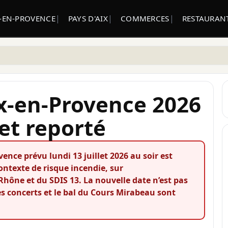
X-EN-PROVENCE
PAYS D'AIX
COMMERCES
RESTAURANT
Aix-en-Provence 2026
 et reporté
nce prévu lundi 13 juillet 2026 au soir est
ontexte de risque incendie, sur
ône et du SDIS 13. La nouvelle date n’est pas
s concerts et le bal du Cours Mirabeau sont