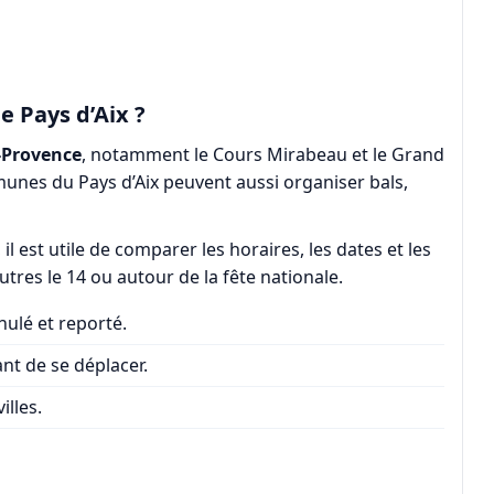
le Pays d’Aix ?
-Provence
, notamment le Cours Mirabeau et le Grand
unes du Pays d’Aix peuvent aussi organiser bals,
st utile de comparer les horaires, les dates et les
’autres le 14 ou autour de la fête nationale.
nulé et reporté.
nt de se déplacer.
illes.