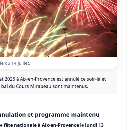
e du 14 juillet.
llet 2026 à Aix-en-Provence est annulé ce soir-là et
le bal du Cours Mirabeau sont maintenus.
: annulation et programme maintenu
de
fête nationale à Aix-en-Provence
le
lundi 13