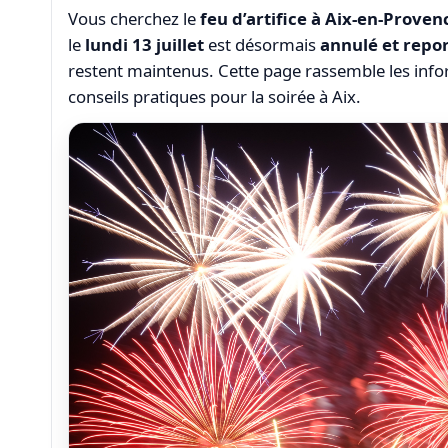
Vous cherchez le
feu d’artifice à Aix-en-Proven
le
lundi 13 juillet
est désormais
annulé et repo
restent maintenus. Cette page rassemble les infor
conseils pratiques pour la soirée à Aix.