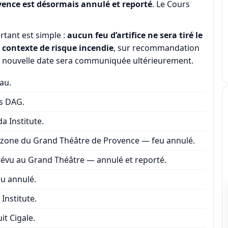
ovence est désormais annulé et reporté
. Le Cours
ortant est simple :
aucun feu d’artifice ne sera tiré le
e
contexte de risque incendie
, sur recommandation
a nouvelle date sera communiquée ultérieurement.
au.
s DAG.
a Institute.
an zone du Grand Théâtre de Provence — feu annulé.
révu au Grand Théâtre — annulé et reporté.
eu annulé.
Institute.
it Cigale.