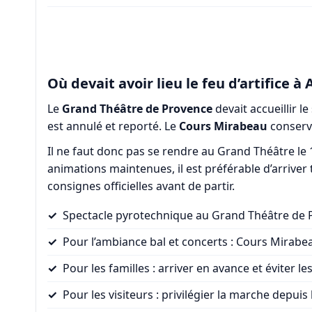
Où devait avoir lieu le feu d’artifice à
Le
Grand Théâtre de Provence
devait accueillir l
est annulé et reporté. Le
Cours Mirabeau
conserve
Il ne faut donc pas se rendre au Grand Théâtre le 13 
animations maintenues, il est préférable d’arriver 
consignes officielles avant de partir.
Spectacle pyrotechnique au Grand Théâtre de Pro
Pour l’ambiance bal et concerts : Cours Mirabe
Pour les familles : arriver en avance et éviter 
Pour les visiteurs : privilégier la marche depui