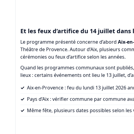
Et les feux d’artifice du 14 juillet dans 
Le programme présenté concerne d’abord
Aix-en
Théâtre de Provence. Autour d’Aix, plusieurs comm
cérémonies ou feux d’artifice selon les années.
Quand les programmes communaux sont publiés, il e
lieux : certains événements ont lieu le 13 juillet, d
Aix-en-Provence : feu du lundi 13 juillet 2026 an
Pays d’Aix : vérifier commune par commune ava
Même fête, plusieurs dates possibles selon les v