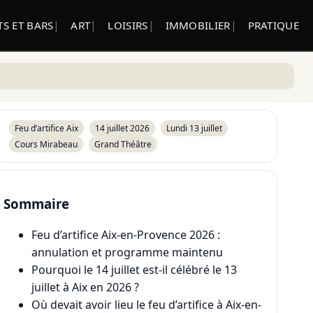
S ET BARS
ART
LOISIRS
IMMOBILIER
PRATIQUE
Feu d’artifice Aix
14 juillet 2026
Lundi 13 juillet
Cours Mirabeau
Grand Théâtre
Sommaire
Feu d’artifice Aix-en-Provence 2026 :
annulation et programme maintenu
Pourquoi le 14 juillet est-il célébré le 13
juillet à Aix en 2026 ?
Où devait avoir lieu le feu d’artifice à Aix-en-