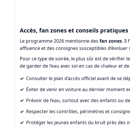
Accès, fan zones et conseils pratiques
Le programme 2026 mentionne des
fan zones
. I
affluence et des consignes susceptibles d’évoluer s
Pour ce type de soirée, le plus sûr est de vérifier l
de garder de l’eau avec soi en cas de chaleur et de
Consulter le plan d’accès officiel avant de se dép
Éviter de venir en voiture au dernier moment en 
Prévoir de l’eau, surtout avec des enfants ou d
Respecter les contrôles, périmètres et consign
Protéger les jeunes enfants du bruit près des 