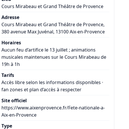
Cours Mirabeau et Grand Théâtre de Provence
Adresse
Cours Mirabeau et Grand Théâtre de Provence,
380 avenue Max Juvénal, 13100 Aix-en-Provence
Horaires
Aucun feu d’artifice le 13 juillet ; animations
musicales maintenues sur le Cours Mirabeau de
19h à 1h
Tarifs
Accès libre selon les informations disponibles ·
fan zones et plan d’accès à respecter
Site officiel
https://www.aixenprovence.fr/Fete-nationale-a-
Aix-en-Provence
Type