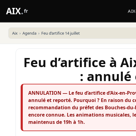
AIX
.
fr
AI
Aix
Agenda
Feu d’artifice 14 juillet
Feu d’artifice à 
: annulé
ANNULATION — Le feu d’artifice d’Aix-en-Prove
annulé et reporté. Pourquoi ? En raison du c
recommandation du préfet des Bouches-du-Rh
encore connue. Les animations musicales, le
maintenus de 19h à 1h.