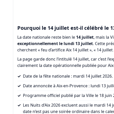
Pourquoi le 14 juillet est-il célébré le 1
La date nationale reste bien le
14 juillet
, mais la V
exceptionnellement le lundi 13 juillet
. Cette pré
cherchent « feu d’artifice Aix 14 juillet », « 14 juill
La page garde donc l’intitulé 14 juillet, car c’est l’e
clairement la date opérationnelle publiée pour Ai
Date de la fête nationale : mardi 14 juillet 2026.
Date annoncée à Aix-en-Provence : lundi 13 juill
Programme officiel publié par la Ville le 18 juin
Les Nuits d’Aix 2026 excluent aussi le mardi 14 j
date n’est pas une soirée ordinaire dans le cale