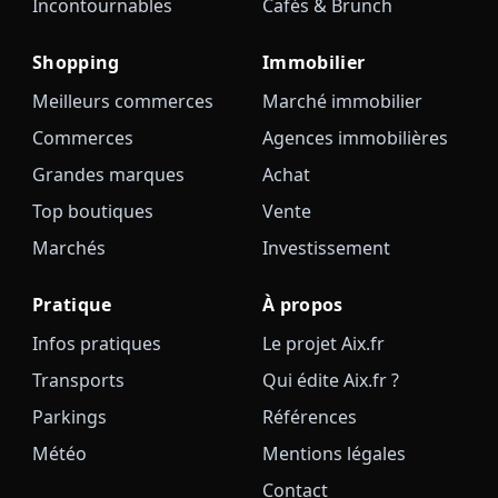
Incontournables
Cafés & Brunch
Shopping
Immobilier
Meilleurs commerces
Marché immobilier
Commerces
Agences immobilières
Grandes marques
Achat
Top boutiques
Vente
Marchés
Investissement
Pratique
À propos
Infos pratiques
Le projet Aix.fr
Transports
Qui édite Aix.fr ?
Parkings
Références
Météo
Mentions légales
Contact