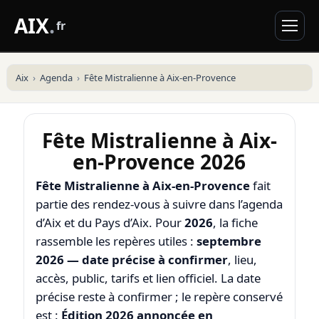
AIX
.
fr
Aix
Agenda
Fête Mistralienne à Aix-en-Provence
Fête Mistralienne à Aix-
en-Provence 2026
Fête Mistralienne à Aix-en-Provence
fait
partie des rendez-vous à suivre dans l’agenda
d’Aix et du Pays d’Aix. Pour
2026
, la fiche
rassemble les repères utiles :
septembre
2026 — date précise à confirmer
, lieu,
accès, public, tarifs et lien officiel. La date
précise reste à confirmer ; le repère conservé
est :
Édition 2026 annoncée en