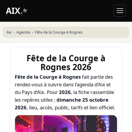
AIX
.
fr
Aix
Agenda
Fête de la Courge à Rognes
Fête de la Courge à
Rognes 2026
Fête de la Courge à Rognes
fait partie des
rendez-vous à suivre dans l’agenda d’Aix et
du Pays d’Aix. Pour
2026
, la fiche rassemble
les repères utiles :
dimanche 25 octobre
2026
, lieu, accès, public, tarifs et lien officiel.