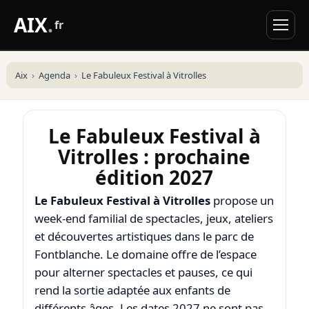
AIX
.
fr
Aix
Agenda
Le Fabuleux Festival à Vitrolles
Le Fabuleux Festival à
Vitrolles : prochaine
édition 2027
Le Fabuleux Festival à Vitrolles
propose un
week-end familial de spectacles, jeux, ateliers
et découvertes artistiques dans le parc de
Fontblanche. Le domaine offre de l’espace
pour alterner spectacles et pauses, ce qui
rend la sortie adaptée aux enfants de
différents âges. Les dates 2027 ne sont pas