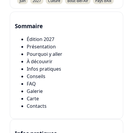
Juin
2027
Culture
Bouc-Bel-Air
Pays d’Aix
Sommaire
Édition 2027
Présentation
Pourquoi y aller
À découvrir
Infos pratiques
Conseils
FAQ
Galerie
Carte
Contacts