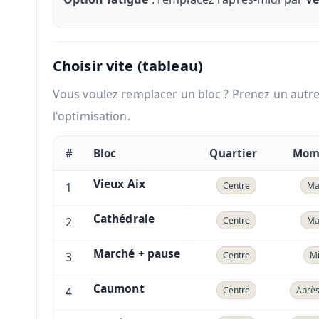
Choisir vite (tableau)
Vous voulez remplacer un bloc ? Prenez un autre
l'optimisation.
#
Bloc
Quartier
Mom
Vieux Aix
1
Centre
Ma
Cathédrale
2
Centre
Ma
Marché + pause
3
Centre
Mi
Caumont
4
Centre
Après