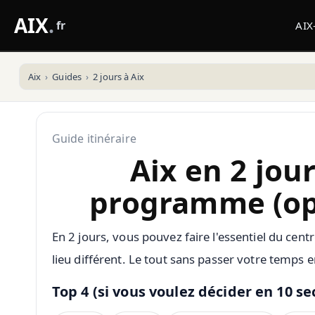
AIX
.
fr
AIX
Aix
Guides
2 jours à Aix
Guide itinéraire
Aix en 2 jour
programme (opt
En 2 jours, vous pouvez faire l'essentiel du cent
lieu différent. Le tout sans passer votre temps e
Top 4 (si vous voulez décider en 10 s