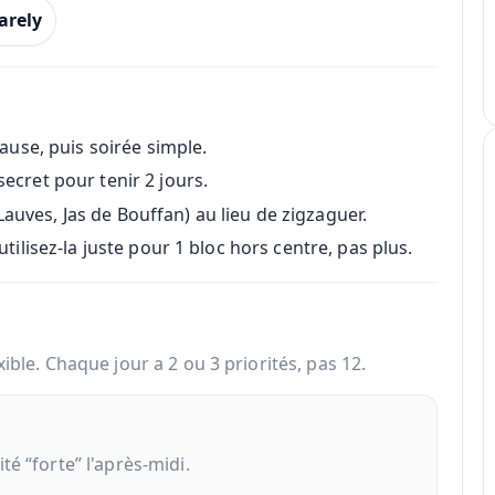
arely
pause, puis soirée simple.
secret pour tenir 2 jours.
auves, Jas de Bouffan) au lieu de zigzaguer.
tilisez-la juste pour 1 bloc hors centre, pas plus.
ible. Chaque jour a 2 ou 3 priorités, pas 12.
té “forte” l'après-midi.