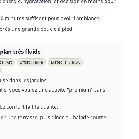
: énergie, hydratation, et décision en moins pour
20 minutes suffisent pour avoir l'ambiance.
près une grande boucle à pied.
plan très fluide
pe : Art
Effort : Facile
Météo : Pluie OK
use dans les jardins.
ait si vous voulez une activité “premium” sans
Le confort fait la qualité.
 : une terrasse, puis dîner ou balade courte.