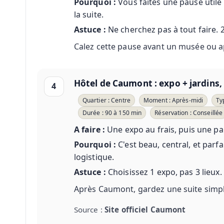
Pourquoi :
Vous faites une pause utile 
la suite.
Astuce :
Ne cherchez pas à tout faire. 
Calez cette pause avant un musée ou a
Hôtel de Caumont : expo + jardins, 
4
Quartier : Centre
Moment : Après-midi
Ty
Durée : 90 à 150 min
Réservation : Conseillée
A faire :
Une expo au frais, puis une pa
Pourquoi :
C'est beau, central, et parf
logistique.
Astuce :
Choisissez 1 expo, pas 3 lieux. 
Après Caumont, gardez une suite simple
Source :
Site officiel Caumont