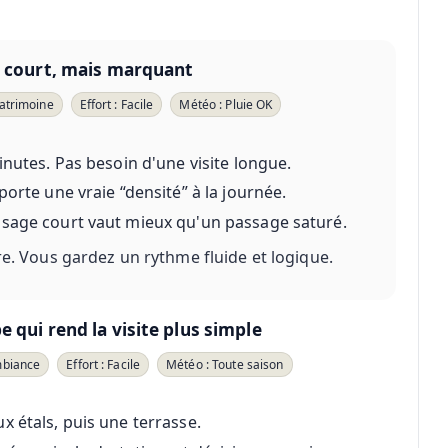
p court, mais marquant
Patrimoine
Effort : Facile
Météo : Pluie OK
nutes. Pas besoin d'une visite longue.
porte une vraie “densité” à la journée.
ssage court vaut mieux qu'un passage saturé.
tre. Vous gardez un rythme fluide et logique.
 qui rend la visite plus simple
mbiance
Effort : Facile
Météo : Toute saison
 étals, puis une terrasse.