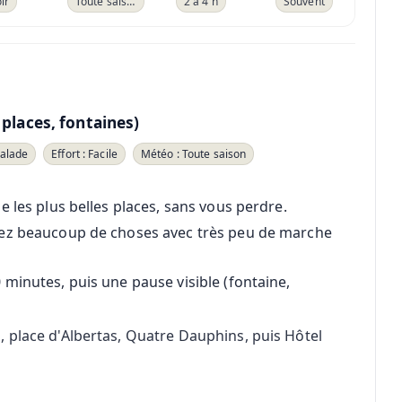
ir
Toute saison
2 à 4 h
Souvent
 places, fontaines)
Balade
Effort : Facile
Météo : Toute saison
 les plus belles places, sans vous perdre.
yez beaucoup de choses avec très peu de marche
minutes, puis une pause visible (fontaine,
 place d'Albertas, Quatre Dauphins, puis Hôtel