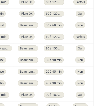
-midi
Pluie OK
60 à 120 min
Parfois
tin
Pluie OK
60 à 120 min
Oui
set
Beau temps
30 à 60 min
Non
-midi
Pluie OK
60 à 120 min
Parfois
Matin / après-midi
Beau temps
90 à 150 min
Oui
use
Beau temps
30 à 90 min
Non
use
Beau temps
20 à 45 min
Non
tin
Beau temps
45 à 90 min
Non
-midi
Pluie OK
90 à 180 min
Oui