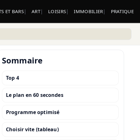
S ET BARS
ART
LOISIRS
IMMOBILIER
PRATIQUE
Sommaire
Top 4
Le plan en 60 secondes
Programme optimisé
Choisir vite (tableau)