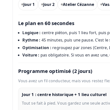
Jour 1
Jour 2
Atelier Cézanne
Vas
Le plan en 60 secondes
Logique :
centre piéton, puis 1 lieu fort, puis 
Rythme :
45 minutes, puis une pause. C'est le 
Optimisation :
regroupez par zones (Centre, L
Voiture :
pas obligatoire. Si vous en avez une, u
Programme optimisé (2 jours)
Vous avez un fil conducteur, mais vous restez flex
Jour 1 : centre historique + 1 lieu culturel
Tout se fait à pied. Vous gardez une seule activi