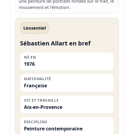
une peinture de portraits fondée sur le trait, le
mouvement et l’émotion.
L’essentiel
Sébastien Allart en bref
NÉ EN
1976
NATIONALITÉ
Française
VIT ET TRAVAILLE
Aix-en-Provence
DISCIPLINE
Peinture contemporaine