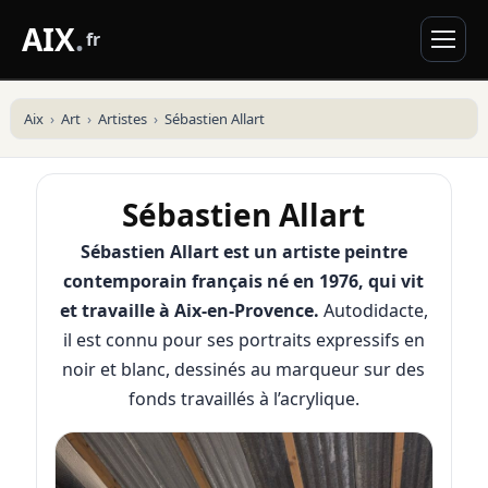
AIX
.
fr
Aix
Art
Artistes
Sébastien Allart
Sébastien Allart
Sébastien Allart est un artiste peintre
contemporain français né en 1976, qui vit
et travaille à Aix-en-Provence.
Autodidacte,
il est connu pour ses portraits expressifs en
noir et blanc, dessinés au marqueur sur des
fonds travaillés à l’acrylique.