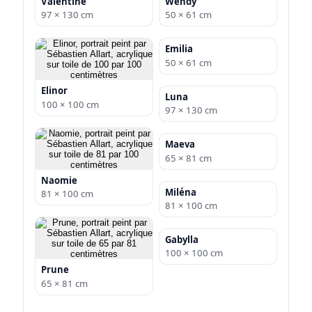
Valentine
Wendy
97 × 130 cm
50 × 61 cm
Emilia
50 × 61 cm
Elinor
Luna
100 × 100 cm
97 × 130 cm
Maeva
65 × 81 cm
Naomie
Miléna
81 × 100 cm
81 × 100 cm
Gabylla
100 × 100 cm
Prune
65 × 81 cm