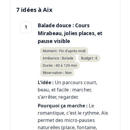
7 idées à Aix
Balade douce : Cours
1
Mirabeau, jolies places, et
pause visible
Moment : Fin d'après-midi
Ambiance : Balade
Budget : €
Durée : 60 à 120 min
Réservation : Non
L'idée :
Un parcours court,
beau, et facile : marcher,
s'arrêter, regarder.
Pourquoi ça marche :
Le
romantique, c'est le rythme. Aix
permet des micro-pauses
naturelles (place, fontaine,