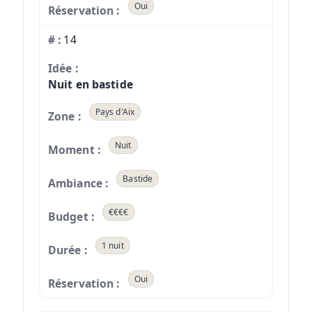
Oui
14
Nuit en bastide
Pays d'Aix
Nuit
Bastide
€€€€
1 nuit
Oui