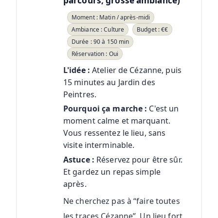
parcours, grosse ambiance)
Moment : Matin / après-midi
Ambiance : Culture
Budget : €€
Durée : 90 à 150 min
Réservation : Oui
L'idée :
Atelier de Cézanne, puis
15 minutes au Jardin des
Peintres.
Pourquoi ça marche :
C'est un
moment calme et marquant.
Vous ressentez le lieu, sans
visite interminable.
Astuce :
Réservez pour être sûr.
Et gardez un repas simple
après.
Ne cherchez pas à “faire toutes
les traces Cézanne”. Un lieu fort