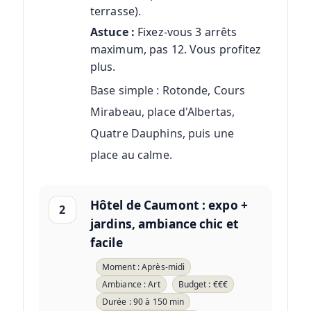
terrasse).
Astuce :
Fixez-vous 3 arrêts
maximum, pas 12. Vous profitez
plus.
Base simple : Rotonde, Cours
Mirabeau, place d'Albertas,
Quatre Dauphins, puis une
place au calme.
Hôtel de Caumont : expo +
2
jardins, ambiance chic et
facile
Moment : Après-midi
Ambiance : Art
Budget : €€€
Durée : 90 à 150 min