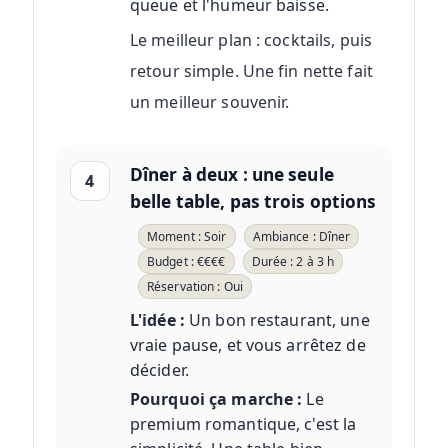
queue et l'humeur baisse.
Le meilleur plan : cocktails, puis
retour simple. Une fin nette fait
un meilleur souvenir.
Dîner à deux : une seule
4
belle table, pas trois options
Moment : Soir
Ambiance : Dîner
Budget : €€€€
Durée : 2 à 3 h
Réservation : Oui
L'idée :
Un bon restaurant, une
vraie pause, et vous arrêtez de
décider.
Pourquoi ça marche :
Le
premium romantique, c'est la