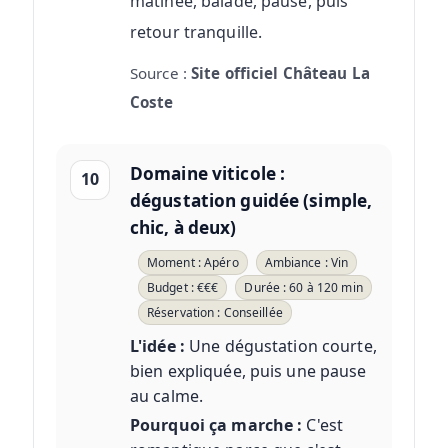
matinée, balade, pause, puis
retour tranquille.
Source :
Site officiel Château La
Coste
Domaine viticole :
10
dégustation guidée (simple,
chic, à deux)
Moment : Apéro
Ambiance : Vin
Budget : €€€
Durée : 60 à 120 min
Réservation : Conseillée
L'idée :
Une dégustation courte,
bien expliquée, puis une pause
au calme.
Pourquoi ça marche :
C'est