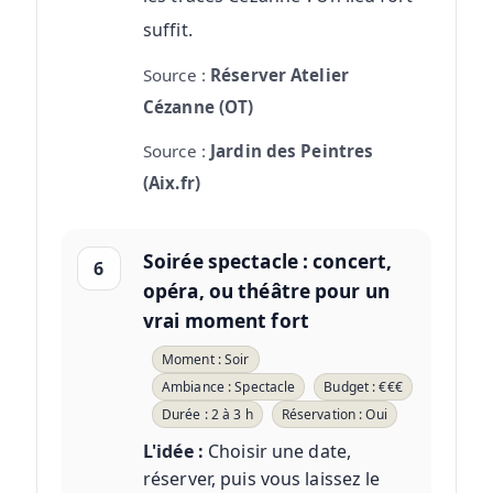
suffit.
Source :
Réserver Atelier
Cézanne (OT)
Source :
Jardin des Peintres
(Aix.fr)
Soirée spectacle : concert,
6
opéra, ou théâtre pour un
vrai moment fort
Moment : Soir
Ambiance : Spectacle
Budget : €€€
Durée : 2 à 3 h
Réservation : Oui
L'idée :
Choisir une date,
réserver, puis vous laissez le