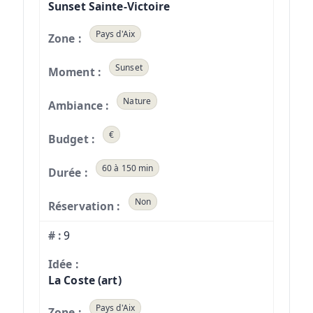
Sunset Sainte-Victoire
Pays d'Aix
Sunset
Nature
€
60 à 150 min
Non
9
La Coste (art)
Pays d'Aix