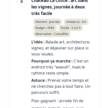
Château La Coste : art dans
9
les vignes, journée à deux
très facile
Moment : Journée
Ambiance : Art
Budget : €€€€
Durée : 3 à 6 h
Réservation : Conseillée
L'idée :
Balade art, architecture,
vignes, et déjeuner sur place si
vous voulez.
Pourquoi ça marche :
C'est un
endroit très “waouh”, mais le
rythme reste simple.
Astuce :
Prenez votre temps et
ne cherchez pas à tout faire. Un
parcours suffit.
Plan gagnant : arrivée fin de