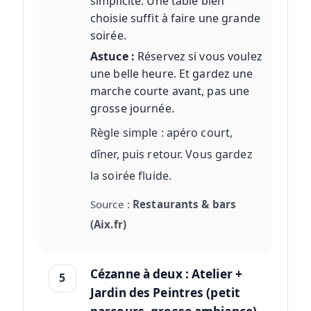
simplicité. Une table bien
choisie suffit à faire une grande
soirée.
Astuce :
Réservez si vous voulez
une belle heure. Et gardez une
marche courte avant, pas une
grosse journée.
Règle simple : apéro court,
dîner, puis retour. Vous gardez
la soirée fluide.
Source :
Restaurants & bars
(Aix.fr)
Cézanne à deux : Atelier +
5
Jardin des Peintres (petit