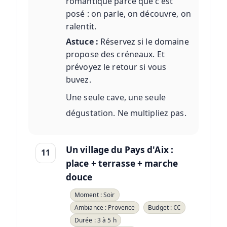
romantique parce que c'est
posé : on parle, on découvre, on
ralentit.
Astuce :
Réservez si le domaine
propose des créneaux. Et
prévoyez le retour si vous
buvez.
Une seule cave, une seule
dégustation. Ne multipliez pas.
Un village du Pays d'Aix :
11
place + terrasse + marche
douce
Moment : Soir
Ambiance : Provence
Budget : €€
Durée : 3 à 5 h