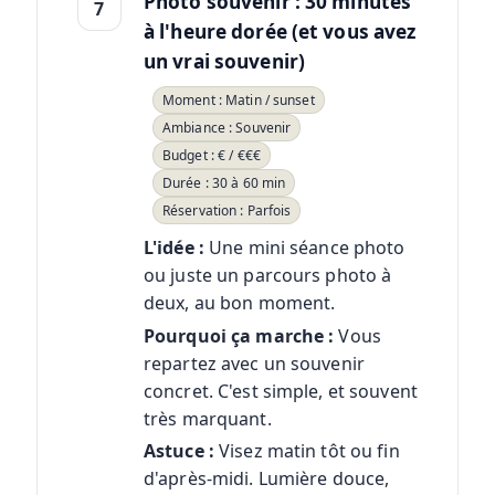
Photo souvenir : 30 minutes
7
à l'heure dorée (et vous avez
un vrai souvenir)
Moment : Matin / sunset
Ambiance : Souvenir
Budget : € / €€€
Durée : 30 à 60 min
Réservation : Parfois
L'idée :
Une mini séance photo
ou juste un parcours photo à
deux, au bon moment.
Pourquoi ça marche :
Vous
repartez avec un souvenir
concret. C'est simple, et souvent
très marquant.
Astuce :
Visez matin tôt ou fin
d'après-midi. Lumière douce,