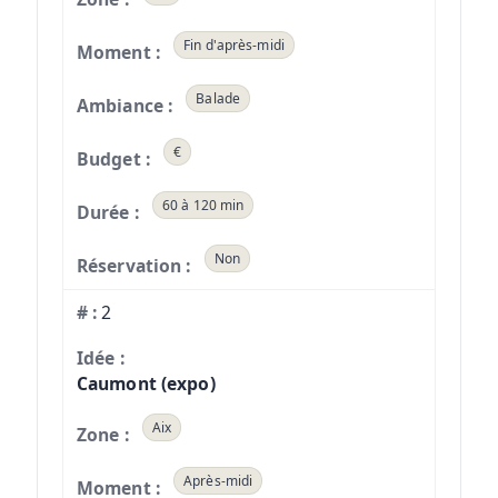
Fin d'après-midi
Balade
€
60 à 120 min
Non
2
Caumont (expo)
Aix
Après-midi