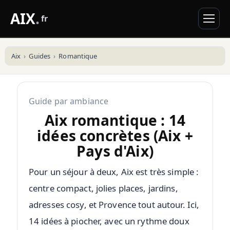
AIX
.
fr
Aix
Guides
Romantique
Guide par ambiance
Aix romantique : 14
idées concrètes (Aix +
Pays d'Aix)
Pour un séjour à deux, Aix est très simple :
centre compact, jolies places, jardins,
adresses cosy, et Provence tout autour. Ici,
14 idées à piocher, avec un rythme doux