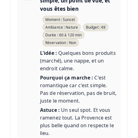
simple, un point de vue, et
vous êtes bien
Moment : Sunset
Ambiance : Nature
Budget : €€
Durée : 60 à 120 min
Réservation : Non
L'idée :
Quelques bons produits
(marché), une nappe, et un
endroit calme.
Pourquoi ça marche :
C'est
romantique car c'est simple.
Pas de réservation, pas de bruit,
juste le moment.
Astuce :
Un seul spot. Et vous
ramenez tout. La Provence est
plus belle quand on respecte le
lieu.