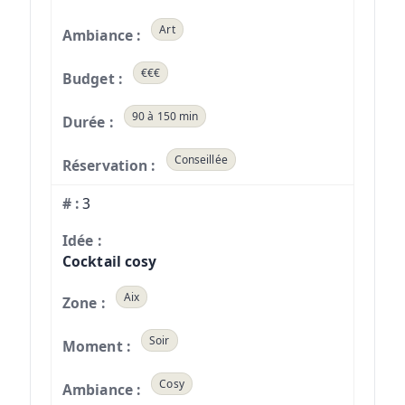
Art
€€€
90 à 150 min
Conseillée
3
Cocktail cosy
Aix
Soir
Cosy