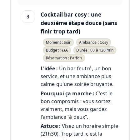
Cocktail bar cosy : une
3
deuxième étape douce (sans
finir trop tard)
Moment : Soir
Ambiance : Cosy
Budget : €€€
Durée : 60 à 120 min
Réservation : Parfois
L'idée :
Un bar feutré, un bon
service, et une ambiance plus
calme qu'une soirée bruyante.
Pourquoi ça marche :
C'est le
bon compromis : vous sortez
vraiment, mais vous gardez
l'ambiance “à deux”.
Astuce :
Visez un horaire simple
(21h30). Trop tard, c'est la